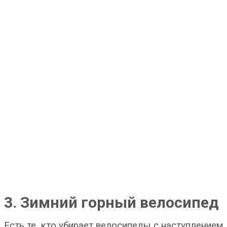
3. Зимний горный велосипед
Есть те, кто убирает велосипеды с наступлением