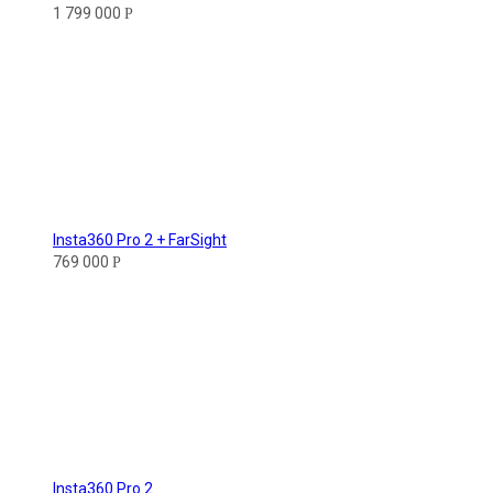
1 799 000
Р
Insta360 Pro 2 + FarSight
769 000
Р
Insta360 Pro 2