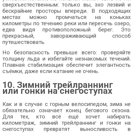
сверхъестественным: только вы, эхо лезвий и
бескрайние просторы впереди. В подходящих
местах можно промчаться на коньках
километры по течению реки или пересечь озеро,
едва видя противоположный берег. Это
прекрасный, завораживающий способ
путешествовать.
Но безопасность превыше всего: проверяйте
толщину льда и избегайте незнакомых течений.
Плавная стабилизация обеспечит элегантность
съёмки, даже если катание не очень.
10. Зимний трейлраннинг
или гонки на снегоступах
Как и в случае с горным велосипедом, зима не
обязательно означает конец бегового сезона.
Для тех, кто всё ещё хочет набирать
километраж, зимний трейлраннинг и гонки на
снегоступах превратят выносливость в