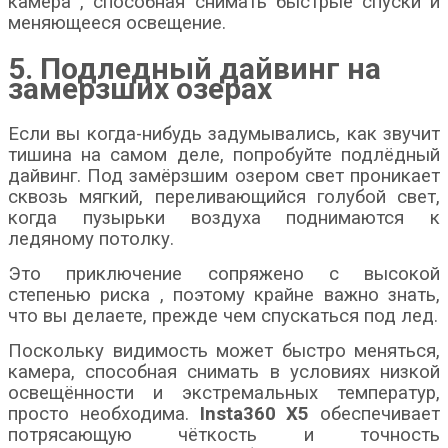
камера
, способная снимать быстрые спуски и
меняющееся освещение.
5. Подледный дайвинг на
замерзших озерах
Если вы когда-нибудь задумывались, как звучит
тишина на самом деле, попробуйте подлёдный
дайвинг. Под замёрзшим озером свет проникает
сквозь мягкий, переливающийся голубой свет,
когда пузырьки воздуха поднимаются к
ледяному потолку.
Это приключение сопряжено с
высокой
степенью риска
, поэтому крайне важно знать,
что вы делаете, прежде чем спускаться под лед.
Поскольку видимость может быстро меняться,
камера, способная снимать в условиях низкой
освещённости и экстремальных температур,
просто необходима.
Insta360 X5
обеспечивает
потрясающую чёткость и точность