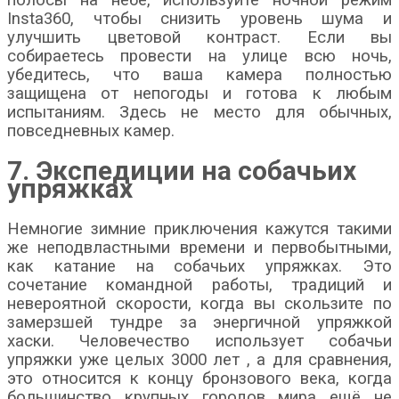
Insta360, чтобы снизить уровень шума и
улучшить цветовой контраст. Если вы
собираетесь провести на улице всю ночь,
убедитесь, что ваша камера полностью
защищена от непогоды и готова к любым
испытаниям. Здесь не место для обычных,
повседневных камер.
7. Экспедиции на собачьих
упряжках
Немногие зимние приключения кажутся такими
же неподвластными времени и первобытными,
как катание на собачьих упряжках. Это
сочетание командной работы, традиций и
невероятной скорости, когда вы скользите по
замерзшей тундре за энергичной упряжкой
хаски. Человечество использует собачьи
упряжки уже целых
3000 лет
, а для сравнения,
это относится к концу бронзового века, когда
большинство крупных городов мира ещё не