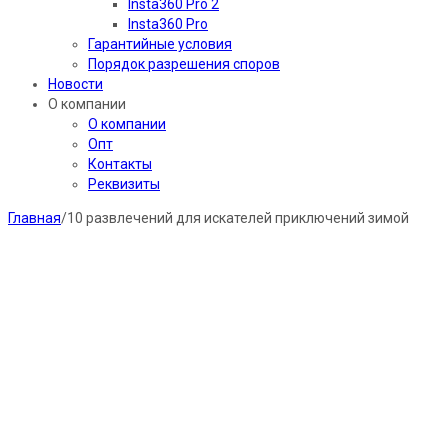
Insta360 Pro 2
Insta360 Pro
Гарантийные условия
Порядок разрешения споров
Новости
О компании
О компании
Опт
Контакты
Реквизиты
Главная
/
10 развлечений для искателей приключений зимой