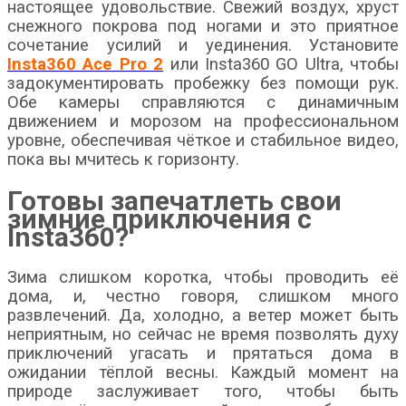
настоящее удовольствие. Свежий воздух, хруст
снежного покрова под ногами и это приятное
сочетание усилий и уединения. Установите
Insta360 Ace Pro 2
или Insta360 GO Ultra, чтобы
задокументировать пробежку без помощи рук.
Обе камеры справляются с динамичным
движением и морозом на профессиональном
уровне, обеспечивая чёткое и стабильное видео,
пока вы мчитесь к горизонту.
Готовы запечатлеть свои
зимние приключения с
Insta360?
Зима слишком коротка, чтобы проводить её
дома, и, честно говоря, слишком много
развлечений. Да, холодно, а ветер может быть
неприятным, но сейчас не время позволять духу
приключений угасать и прятаться дома в
ожидании тёплой весны. Каждый момент на
природе заслуживает того, чтобы быть