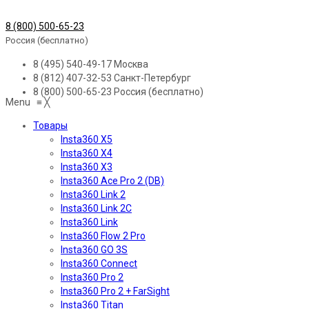
8 (800) 500-65-23
Россия (бесплатно)
8 (495) 540-49-17
Москва
8 (812) 407-32-53
Санкт-Петербург
8 (800) 500-65-23
Россия (бесплатно)
Menu
≡
╳
Товары
Insta360 X5
Insta360 X4
Insta360 X3
Insta360 Ace Pro 2 (DB)
Insta360 Link 2
Insta360 Link 2C
Insta360 Link
Insta360 Flow 2 Pro
Insta360 GO 3S
Insta360 Connect
Insta360 Pro 2
Insta360 Pro 2 + FarSight
Insta360 Titan