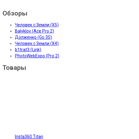
Обзоры
Человек с Земли (X5)
Balyklov (Ace Pro 2)
Долженко (Go 3S)
Человек с Земли (X4)
b1trat3 (Link)
PhotoWebExpo (Pro 2)
Товары
Insta360 Titan