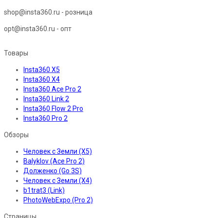
shop@insta360.ru - розница
opt@insta360.ru - опт
Товары
Insta360 X5
Insta360 X4
Insta360 Ace Pro 2
Insta360 Link 2
Insta360 Flow 2 Pro
Insta360 Pro 2
Обзоры
Человек с Земли (X5)
Balyklov (Ace Pro 2)
Долженко (Go 3S)
Человек с Земли (X4)
b1trat3 (Link)
PhotoWebExpo (Pro 2)
Страницы