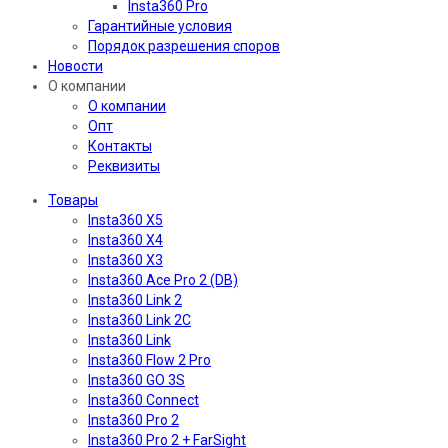
Insta360 Pro
Гарантийные условия
Порядок разрешения споров
Новости
О компании
О компании
Опт
Контакты
Реквизиты
Товары
Insta360 X5
Insta360 X4
Insta360 X3
Insta360 Ace Pro 2 (DB)
Insta360 Link 2
Insta360 Link 2C
Insta360 Link
Insta360 Flow 2 Pro
Insta360 GO 3S
Insta360 Connect
Insta360 Pro 2
Insta360 Pro 2 + FarSight