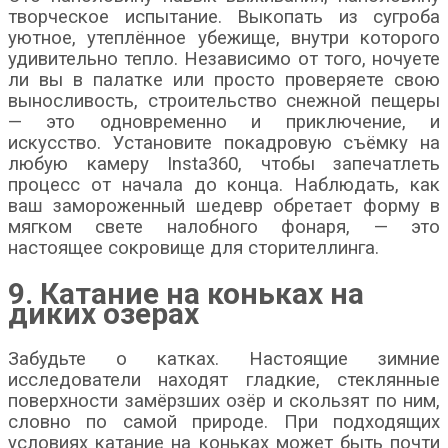
творческое испытание. Выкопать из сугроба
уютное, утеплённое убежище, внутри которого
удивительно тепло. Независимо от того, ночуете
ли вы в палатке или просто проверяете свою
выносливость, строительство снежной пещеры
— это одновременно и приключение, и
искусство. Установите покадровую съёмку на
любую камеру Insta360, чтобы запечатлеть
процесс от начала до конца. Наблюдать, как
ваш замороженный шедевр обретает форму в
мягком свете налобного фонаря, — это
настоящее сокровище для сторителлинга.
9. Катание на коньках на
диких озерах
Забудьте о катках. Настоящие зимние
исследователи находят гладкие, стеклянные
поверхности замёрзших озёр и скользят по ним,
словно по самой природе. При подходящих
условиях
катание на коньках
может быть почти