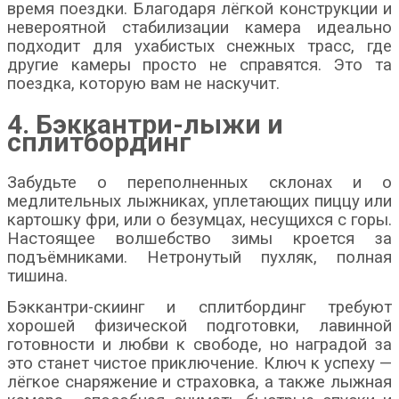
время поездки. Благодаря лёгкой конструкции и
невероятной стабилизации камера идеально
подходит для ухабистых снежных трасс, где
другие камеры просто не справятся. Это та
поездка, которую вам не наскучит.
4. Бэккантри-лыжи и
сплитбординг
Забудьте о переполненных склонах и о
медлительных лыжниках, уплетающих пиццу или
картошку фри, или о безумцах, несущихся с горы.
Настоящее волшебство зимы кроется за
подъёмниками. Нетронутый пухляк, полная
тишина.
Бэккантри-скиинг и сплитбординг требуют
хорошей физической подготовки, лавинной
готовности и любви к свободе, но наградой за
это станет чистое приключение. Ключ к успеху —
лёгкое снаряжение и страховка, а также
лыжная