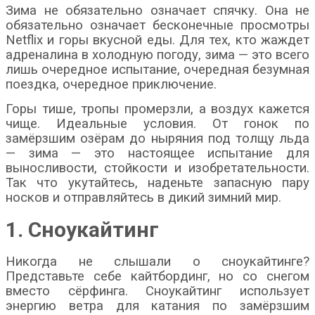
Зима не обязательно означает спячку. Она не
обязательно означает бесконечные просмотры
Netflix и горы вкусной еды. Для тех, кто жаждет
адреналина в холодную погоду, зима — это всего
лишь очередное испытание, очередная безумная
поездка, очередное приключение.
Горы тише, тропы промерзли, а воздух кажется
чище. Идеальные условия. От гонок по
замёрзшим озёрам до ныряния под толщу льда
— зима — это настоящее испытание для
выносливости, стойкости и изобретательности.
Так что укутайтесь, наденьте запасную пару
носков и отправляйтесь в дикий зимний мир.
1. Сноукайтинг
Никогда не слышали о сноукайтинге?
Представьте себе кайтбординг, но со снегом
вместо сёрфинга. Сноукайтинг использует
энергию ветра для катания по замёрзшим