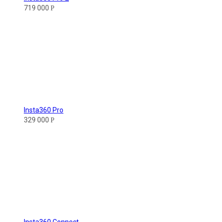
719 000
Р
Insta360 Pro
329 000
Р