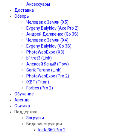
Аксессуары
Доставка
Обзоры
Человек с Земли (X5)
Evgeny Balyklov (Ace Pro 2)
Андрей Долженко (Go 3S)
Человек с Земли (X4)
Evgeny Balyklov (Go 3S)
PhotoWebExpo (X3)
b1trat3 (Link)
Алексей Ясный (Flow)
Garik Tarano (Link)
PhotoWebExpo (Pro 2)
iXBT (Titan)
Forbes (Pro 2)
Обучение
Аренда
Съемка
Поддержка
Загрузки
Видеоинструкции
Insta360 Pro 2