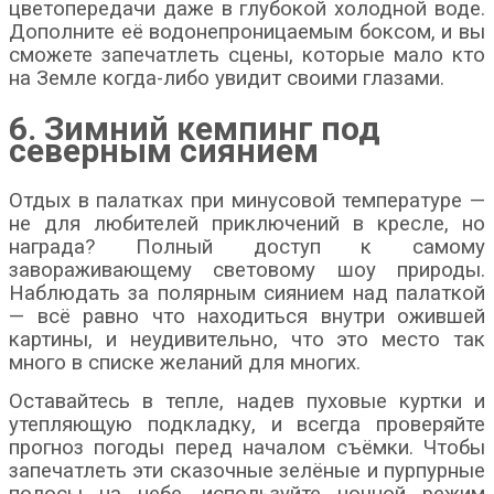
цветопередачи даже в глубокой холодной воде.
Дополните её водонепроницаемым боксом, и вы
сможете запечатлеть сцены, которые мало кто
на Земле когда-либо увидит своими глазами.
6. Зимний кемпинг под
северным сиянием
Отдых в палатках при минусовой температуре —
не для любителей приключений в кресле, но
награда? Полный доступ к самому
завораживающему световому шоу природы.
Наблюдать за полярным сиянием над палаткой
— всё равно что находиться внутри ожившей
картины, и неудивительно, что это место так
много в списке желаний для многих.
Оставайтесь в тепле, надев пуховые куртки и
утепляющую подкладку, и всегда проверяйте
прогноз погоды перед началом съёмки. Чтобы
запечатлеть эти сказочные зелёные и пурпурные
полосы на небе, используйте ночной режим