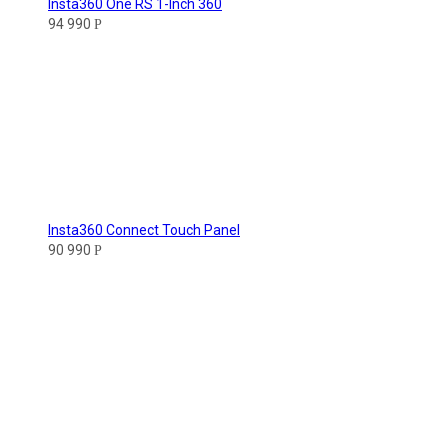
Insta360 One RS 1-Inch 360
94 990
Р
Insta360 Connect Touch Panel
90 990
Р