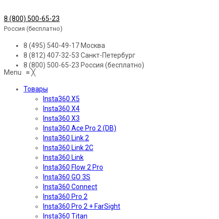
8 (800) 500-65-23
Россия (бесплатно)
8 (495) 540-49-17
Москва
8 (812) 407-32-53
Санкт-Петербург
8 (800) 500-65-23
Россия (бесплатно)
Menu
≡
╳
Товары
Insta360 X5
Insta360 X4
Insta360 X3
Insta360 Ace Pro 2 (DB)
Insta360 Link 2
Insta360 Link 2C
Insta360 Link
Insta360 Flow 2 Pro
Insta360 GO 3S
Insta360 Connect
Insta360 Pro 2
Insta360 Pro 2 + FarSight
Insta360 Titan