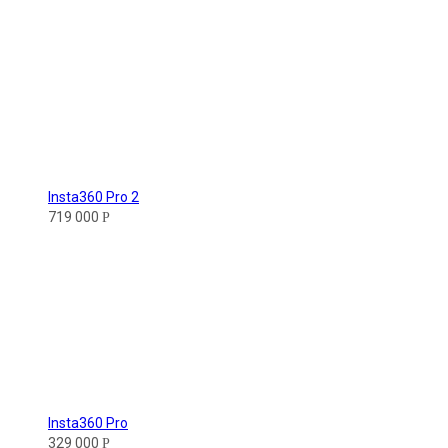
Insta360 Pro 2
719 000
Р
Insta360 Pro
329 000
Р