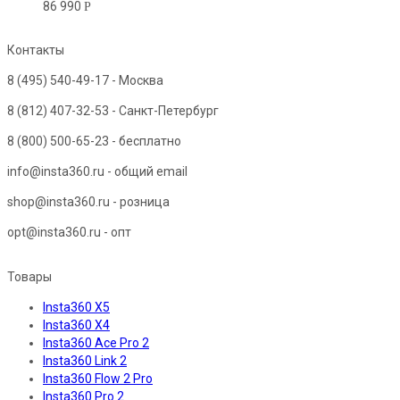
86 990
Р
Контакты
8 (495) 540-49-17
- Москва
8 (812) 407-32-53
- Санкт-Петербург
8 (800) 500-65-23
- бесплатно
info@insta360.ru - общий email
shop@insta360.ru - розница
opt@insta360.ru - опт
Товары
Insta360 X5
Insta360 X4
Insta360 Ace Pro 2
Insta360 Link 2
Insta360 Flow 2 Pro
Insta360 Pro 2