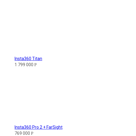
Insta360 Titan
1 799 000
Р
Insta360 Pro 2 + FarSight
769 000
Р