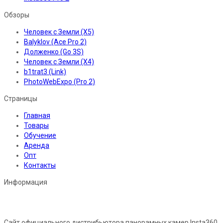
Обзоры
Человек с Земли (X5)
Balyklov (Ace Pro 2)
Долженко (Go 3S)
Человек с Земли (X4)
b1trat3 (Link)
PhotoWebExpo (Pro 2)
Страницы
Главная
Товары
Обучение
Аренда
Опт
Контакты
Информация
Сайт официального дистрибьютора панорамных камер Insta360