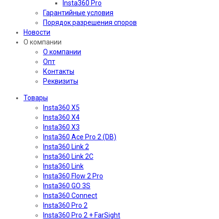
Insta360 Pro
Гарантийные условия
Порядок разрешения споров
Новости
О компании
О компании
Опт
Контакты
Реквизиты
Товары
Insta360 X5
Insta360 X4
Insta360 X3
Insta360 Ace Pro 2 (DB)
Insta360 Link 2
Insta360 Link 2C
Insta360 Link
Insta360 Flow 2 Pro
Insta360 GO 3S
Insta360 Connect
Insta360 Pro 2
Insta360 Pro 2 + FarSight