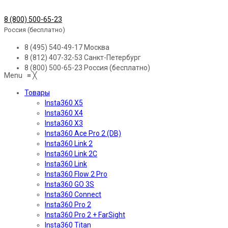
8 (800) 500-65-23
Россия (бесплатно)
8 (495) 540-49-17
Москва
8 (812) 407-32-53
Санкт-Петербург
8 (800) 500-65-23
Россия (бесплатно)
Menu
≡
╳
Товары
Insta360 X5
Insta360 X4
Insta360 X3
Insta360 Ace Pro 2 (DB)
Insta360 Link 2
Insta360 Link 2C
Insta360 Link
Insta360 Flow 2 Pro
Insta360 GO 3S
Insta360 Connect
Insta360 Pro 2
Insta360 Pro 2 + FarSight
Insta360 Titan