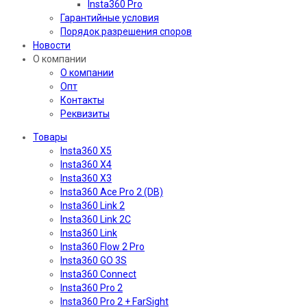
Insta360 Pro
Гарантийные условия
Порядок разрешения споров
Новости
О компании
О компании
Опт
Контакты
Реквизиты
Товары
Insta360 X5
Insta360 X4
Insta360 X3
Insta360 Ace Pro 2 (DB)
Insta360 Link 2
Insta360 Link 2C
Insta360 Link
Insta360 Flow 2 Pro
Insta360 GO 3S
Insta360 Connect
Insta360 Pro 2
Insta360 Pro 2 + FarSight