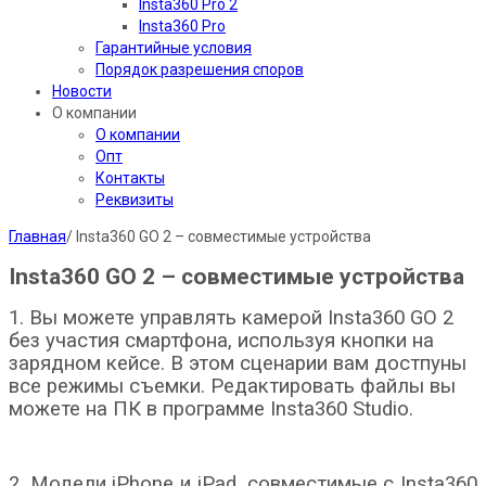
Insta360 Pro 2
Insta360 Pro
Гарантийные условия
Порядок разрешения споров
Новости
О компании
О компании
Опт
Контакты
Реквизиты
Главная
/
Insta360 GO 2 – совместимые устройства
Insta360 GO 2 – совместимые устройства
1. Вы можете управлять камерой Insta360 GO 2
без участия смартфона, используя кнопки на
зарядном кейсе. В этом сценарии вам достпуны
все режимы съемки. Редактировать файлы вы
можете на ПК в программе Insta360 Studio.
2. Модели iPhone и iPad, совместимые с Insta360