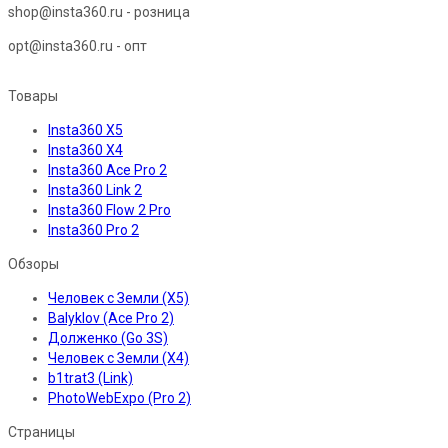
shop@insta360.ru - розница
opt@insta360.ru - опт
Товары
Insta360 X5
Insta360 X4
Insta360 Ace Pro 2
Insta360 Link 2
Insta360 Flow 2 Pro
Insta360 Pro 2
Обзоры
Человек с Земли (X5)
Balyklov (Ace Pro 2)
Долженко (Go 3S)
Человек с Земли (X4)
b1trat3 (Link)
PhotoWebExpo (Pro 2)
Страницы