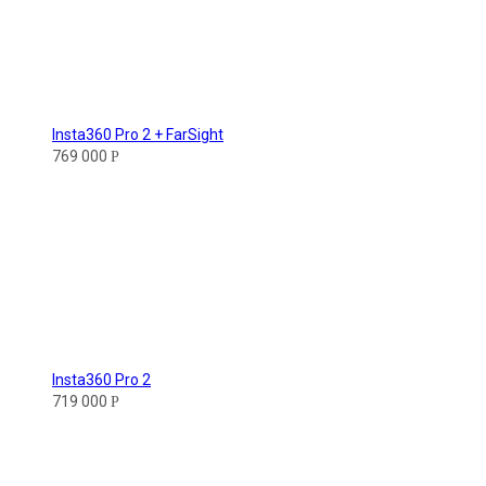
Insta360 Pro 2 + FarSight
769 000
Р
Insta360 Pro 2
719 000
Р