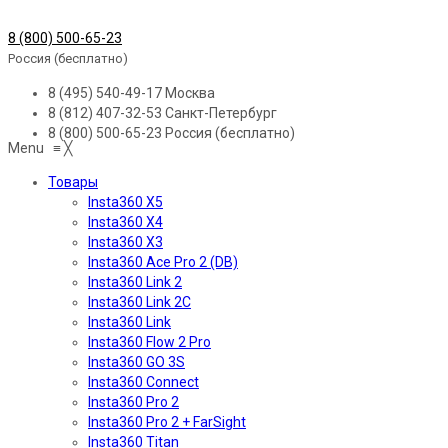
8 (800) 500-65-23
Россия (бесплатно)
8 (495) 540-49-17
Москва
8 (812) 407-32-53
Санкт-Петербург
8 (800) 500-65-23
Россия (бесплатно)
Menu
≡
╳
Товары
Insta360 X5
Insta360 X4
Insta360 X3
Insta360 Ace Pro 2 (DB)
Insta360 Link 2
Insta360 Link 2C
Insta360 Link
Insta360 Flow 2 Pro
Insta360 GO 3S
Insta360 Connect
Insta360 Pro 2
Insta360 Pro 2 + FarSight
Insta360 Titan