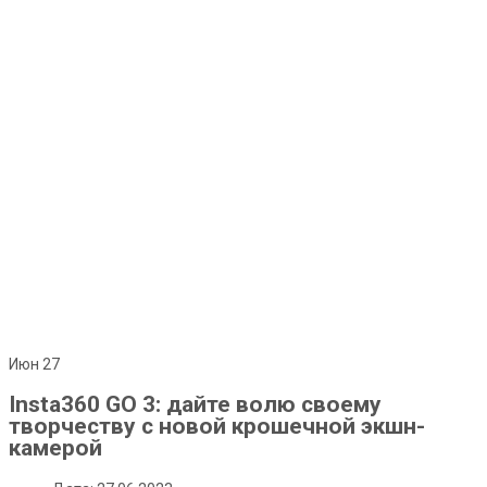
Июн
27
Insta360 GO 3: дайте волю своему
творчеству с новой крошечной экшн-
камерой