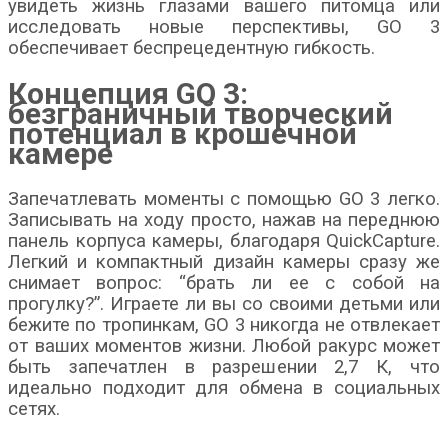
увидеть жизнь глазами вашего питомца или
исследовать новые перспективы, GO 3
обеспечивает беспрецедентную гибкость.
Концепция GO 3:
безграничный творческий
потенциал в крошечной
камере
Запечатлевать моменты с помощью GO 3 легко.
Записывать на ходу просто, нажав на переднюю
панель корпуса камеры, благодаря QuickCapture.
Легкий и компактный дизайн камеры сразу же
снимает вопрос: “брать ли ее с собой на
прогулку?”. Играете ли вы со своими детьми или
бежите по тропинкам, GO 3 никогда не отвлекает
от ваших моментов жизни. Любой ракурс может
быть запечатлен в разрешении 2,7 К, что
идеально подходит для обмена в социальных
сетях.