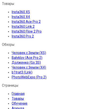
Товары
Insta360 X5
Insta360 X4
Insta360 Ace Pro 2
Insta360 Link 2
Insta360 Flow 2 Pro
Insta360 Pro 2
Обзоры
Человек с Земли (X5)
Balyklov (Ace Pro 2)
Долженко (Go 3S)
Человек с Земли (X4)
b1trat3 (Link)
PhotoWebExpo (Pro 2)
Страницы
Главная
Товары
Обучение
Аренда