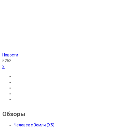
Новости
5253
3
Обзоры
Человек с Земли (X5)