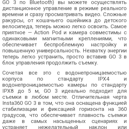
GO 3 по Bluetooth) вы можете осуществлять
дистанционное управление в режиме реального
времени и сразу просматривать видео. Сложные
ракурсы, от кошачьего ошейника до детского
велосипеда, теперь можно легко освоить. Самое
приятное — Action Pod и камера совместимы с
одинаковыми магнитными креплениями, что
обеспечивает беспроблемную настройку и
повышенную универсальность. Нехватку энергии
теперь легко устранить, просто вставив GO 3 в
блок управления продолжить съемку.
Сочетая все это с водонепроницаемостью
корпуса по стандарту IPX4 и
водонепроницаемостью камеры по стандарту
IPX8 до 5 м, GO 3 идеально подходит для
съемки в любом месте. Отличительная черта
Insta360 GO 3 в том, что она оснащена функцией
стабилизации и фиксацией горизонта на 360
градусов, что обеспечивает плавность съемки
даже в самых насыщенных сценариях и
устраняет нежелательный наклон или