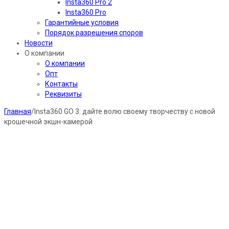
Insta360 Pro 2
Insta360 Pro
Гарантийные условия
Порядок разрешения споров
Новости
О компании
О компании
Опт
Контакты
Реквизиты
Главная
/
Insta360 GO 3: дайте волю своему творчеству с новой
крошечной экшн-камерой