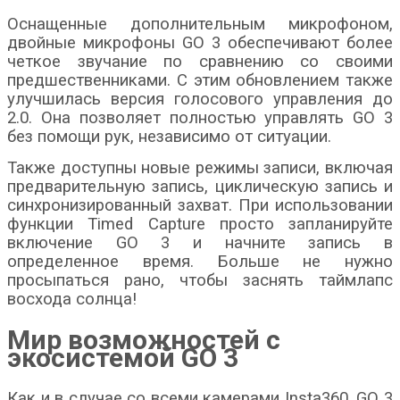
Оснащенные дополнительным микрофоном,
двойные микрофоны GO 3 обеспечивают более
четкое звучание по сравнению со своими
предшественниками. С этим обновлением также
улучшилась версия голосового управления до
2.0. Она позволяет полностью управлять GO 3
без помощи рук, независимо от ситуации.
Также доступны новые режимы записи, включая
предварительную запись, циклическую запись и
синхронизированный захват. При использовании
функции Timed Capture просто запланируйте
включение GO 3 и начните запись в
определенное время. Больше не нужно
просыпаться рано, чтобы заснять таймлапс
восхода солнца!
Мир возможностей с
экосистемой GO 3
Как и в случае со всеми камерами Insta360, GO 3