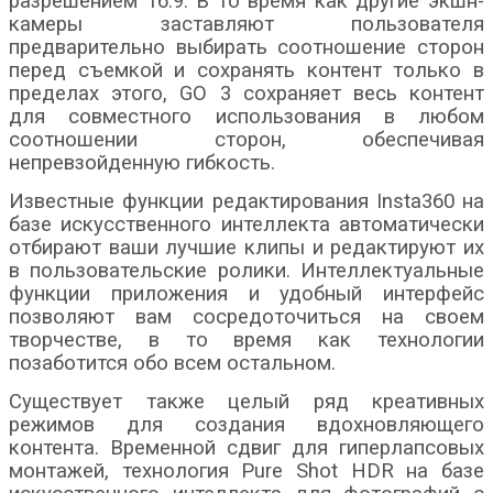
разрешением 16:9. В то время как другие экшн-
камеры заставляют пользователя
предварительно выбирать соотношение сторон
перед съемкой и сохранять контент только в
пределах этого, GO 3 сохраняет весь контент
для совместного использования в любом
соотношении сторон, обеспечивая
непревзойденную гибкость.
Известные функции редактирования Insta360 на
базе искусственного интеллекта автоматически
отбирают ваши лучшие клипы и редактируют их
в пользовательские ролики. Интеллектуальные
функции приложения и удобный интерфейс
позволяют вам сосредоточиться на своем
творчестве, в то время как технологии
позаботится обо всем остальном.
Существует также целый ряд креативных
режимов для создания вдохновляющего
контента. Временной сдвиг для гиперлапсовых
монтажей, технология Pure Shot HDR на базе