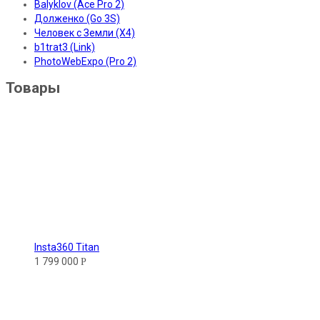
Balyklov (Ace Pro 2)
Долженко (Go 3S)
Человек с Земли (X4)
b1trat3 (Link)
PhotoWebExpo (Pro 2)
Товары
Insta360 Titan
1 799 000
Р