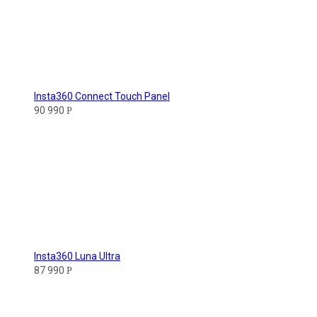
Insta360 Connect Touch Panel
90 990
Р
Insta360 Luna Ultra
87 990
Р