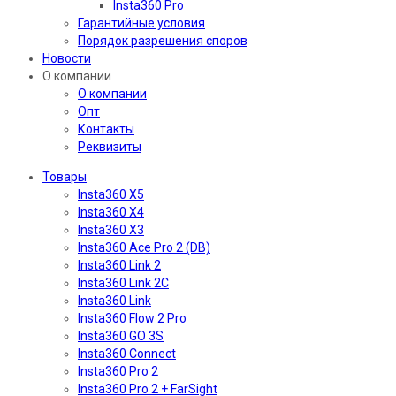
Insta360 Pro
Гарантийные условия
Порядок разрешения споров
Новости
О компании
О компании
Опт
Контакты
Реквизиты
Товары
Insta360 X5
Insta360 X4
Insta360 X3
Insta360 Ace Pro 2 (DB)
Insta360 Link 2
Insta360 Link 2C
Insta360 Link
Insta360 Flow 2 Pro
Insta360 GO 3S
Insta360 Connect
Insta360 Pro 2
Insta360 Pro 2 + FarSight