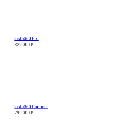
Insta360 Pro
329 000
Р
Insta360 Connect
299 000
Р