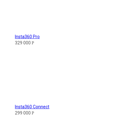
Insta360 Pro
329 000
Р
Insta360 Connect
299 000
Р