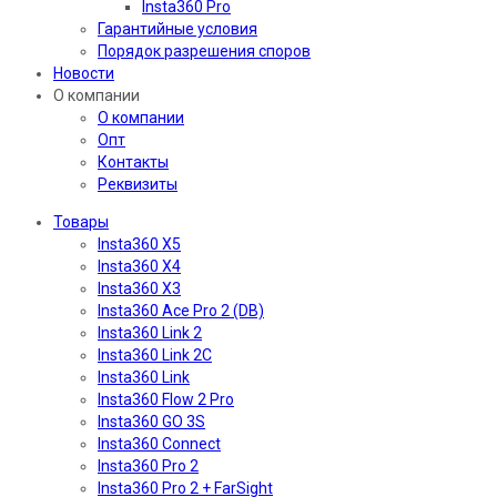
Insta360 Pro
Гарантийные условия
Порядок разрешения споров
Новости
О компании
О компании
Опт
Контакты
Реквизиты
Товары
Insta360 X5
Insta360 X4
Insta360 X3
Insta360 Ace Pro 2 (DB)
Insta360 Link 2
Insta360 Link 2C
Insta360 Link
Insta360 Flow 2 Pro
Insta360 GO 3S
Insta360 Connect
Insta360 Pro 2
Insta360 Pro 2 + FarSight