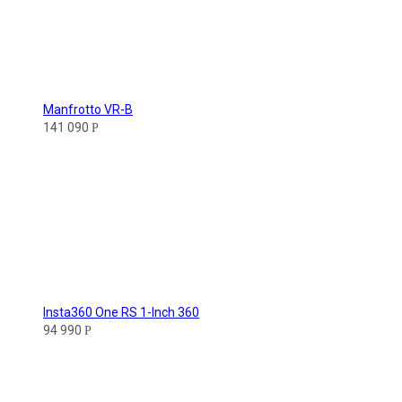
Manfrotto VR-B
141 090
Р
Insta360 One RS 1-Inch 360
94 990
Р