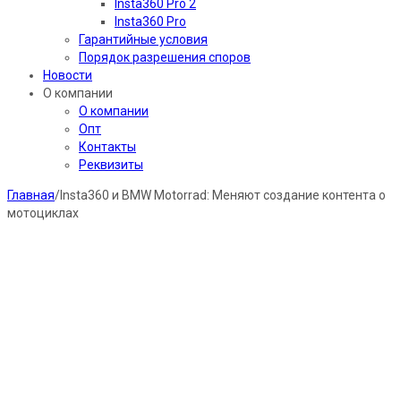
Insta360 Pro 2
Insta360 Pro
Гарантийные условия
Порядок разрешения споров
Новости
О компании
О компании
Опт
Контакты
Реквизиты
Главная
/
Insta360 и BMW Motorrad: Меняют создание контента о
мотоциклах