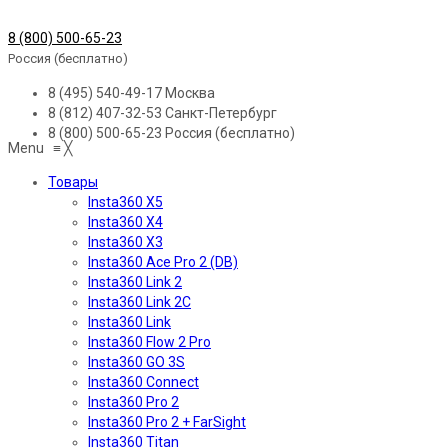
8 (800) 500-65-23
Россия (бесплатно)
8 (495) 540-49-17
Москва
8 (812) 407-32-53
Санкт-Петербург
8 (800) 500-65-23
Россия (бесплатно)
Menu
≡
╳
Товары
Insta360 X5
Insta360 X4
Insta360 X3
Insta360 Ace Pro 2 (DB)
Insta360 Link 2
Insta360 Link 2C
Insta360 Link
Insta360 Flow 2 Pro
Insta360 GO 3S
Insta360 Connect
Insta360 Pro 2
Insta360 Pro 2 + FarSight
Insta360 Titan