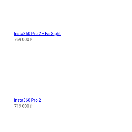
Insta360 Pro 2 + FarSight
769 000
Р
Insta360 Pro 2
719 000
Р