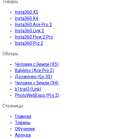
Товары
Insta360 X5
Insta360 X4
Insta360 Ace Pro 2
Insta360 Link 2
Insta360 Flow 2 Pro
Insta360 Pro 2
Обзоры
Человек с Земли (X5)
Balyklov (Ace Pro 2)
Долженко (Go 3S)
Человек с Земли (X4)
b1trat3 (Link)
PhotoWebExpo (Pro 2)
Страницы
Главная
Товары
Обучение
Аренда