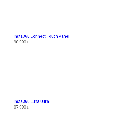
Insta360 Connect Touch Panel
90 990
Р
Insta360 Luna Ultra
87 990
Р