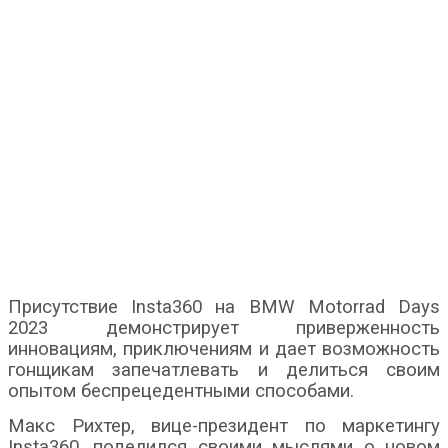
Присутствие Insta360 на BMW Motorrad Days
2023 демонстрирует приверженность
инновациям, приключениям и дает возможность
гонщикам запечатлевать и делиться своим
опытом беспрецедентными способами.
Макс Рихтер, вице-президент по маркетингу
Insta360, поделился своими мыслями о новом