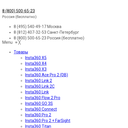
8 (800) 500-65-23
Россия (бесплатно)
8 (495) 540-49-17
Москва
8 (812) 407-32-53
Санкт-Петербург
8 (800) 500-65-23
Россия (бесплатно)
Menu
≡
╳
Товары
Insta360 X5
Insta360 X4
Insta360 X3
Insta360 Ace Pro 2 (DB)
Insta360 Link 2
Insta360 Link 2C
Insta360 Link
Insta360 Flow 2 Pro
Insta360 GO 3S
Insta360 Connect
Insta360 Pro 2
Insta360 Pro 2 + FarSight
Insta360 Titan