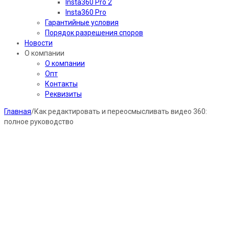
Insta360 Pro 2
Insta360 Pro
Гарантийные условия
Порядок разрешения споров
Новости
О компании
О компании
Опт
Контакты
Реквизиты
Главная
/
Как редактировать и переосмысливать видео 360:
полное руководство