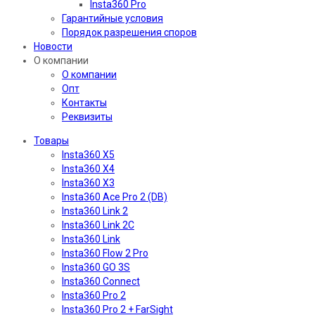
Insta360 Pro
Гарантийные условия
Порядок разрешения споров
Новости
О компании
О компании
Опт
Контакты
Реквизиты
Товары
Insta360 X5
Insta360 X4
Insta360 X3
Insta360 Ace Pro 2 (DB)
Insta360 Link 2
Insta360 Link 2C
Insta360 Link
Insta360 Flow 2 Pro
Insta360 GO 3S
Insta360 Connect
Insta360 Pro 2
Insta360 Pro 2 + FarSight