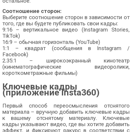
остальное.
Соотношение сторон:
Выберите соотношение сторон в зависимости от
того, где вы будете публиковать свои кадры:
9:16 – вертикальное видео (Instagram Stories,
TikTok)
16:9 – обычная горизонталь (YouTube)
1:1 – квадрат (сообщения в Instagram /
Facebook)
2.35:1 – широкоэкранный кинотеатр
(кинематографические видеоролики,
короткометражные фильмы)
Ключевые кадры
(приложение Insta360)
Первый способ переосмысления отснятого
материала – вручную добавить ключевые кадры
к вашему отснятому материалу. Ключевые
кадры указывают видео, где вы хотите добавить
эффект, и фиксируют ракурс в соответствии с