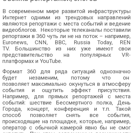
В современном мире развитой инфраструктуры
Интернет одними из трендовых направлений
являются репортажи с места событий и ведение
видеоблогов.
Некоторые телеканалы поставили
репортажи в 360 чуть ли не на поток – например,
Euronews, CNN, BBC, Russia Today, REN
TV.
Большинство из них уже имеют свои
представительство на популярных VR-
платформах и YouTube.
Формат 360 для ряда ситуаций однозначно
будет незаменим, потому что он
позволяет
максимально
окунуться в атмосферу
события и ощутить эффект присутствия.
Например, для прямых репортажей с места
событий: шествие Бессмертного полка, День
Города, концерт, конференция и т.п. Такой
способ позволяет снять все события,
происходящие на площадке, которые, например,
оператор с обычной камерой явно бы не смог