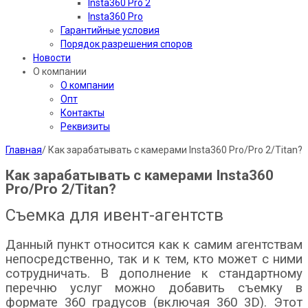
Insta360 Pro 2
Insta360 Pro
Гарантийные условия
Порядок разрешения споров
Новости
О компании
О компании
Опт
Контакты
Реквизиты
Главная
/
Как зарабатывать с камерами Insta360 Pro/Pro 2/Titan?
Как зарабатывать с камерами Insta360
Pro/Pro 2/Titan?
Съемка для ивент-агентств
Данный пункт относится как к самим агентствам
непосредственно, так и к тем, кто может с ними
сотрудничать. В дополнение к стандартному
перечню услуг можно добавить съемку в
формате 360 градусов (включая 360 3D). Этот