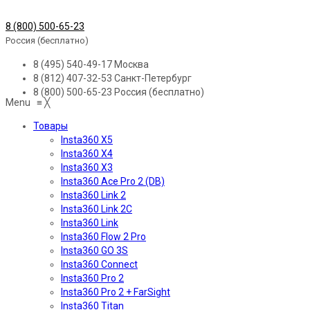
8 (800) 500-65-23
Россия (бесплатно)
8 (495) 540-49-17
Москва
8 (812) 407-32-53
Санкт-Петербург
8 (800) 500-65-23
Россия (бесплатно)
Menu
≡
╳
Товары
Insta360 X5
Insta360 X4
Insta360 X3
Insta360 Ace Pro 2 (DB)
Insta360 Link 2
Insta360 Link 2C
Insta360 Link
Insta360 Flow 2 Pro
Insta360 GO 3S
Insta360 Connect
Insta360 Pro 2
Insta360 Pro 2 + FarSight
Insta360 Titan