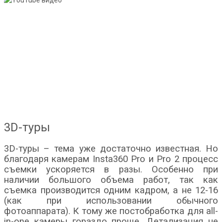
3D-туры
3D-туры – тема уже достаточно известная. Но
благодаря камерам Insta360 Pro и Pro 2 процесс
съемки ускоряется в разы. Особенно при
наличии большого объема работ, так как
съемка производится одним кадром, а не 12-16
(как при использовании обычного
фотоаппарата). К тому же постобработка для all-
in-one камеры гораздо проще. Детализация не