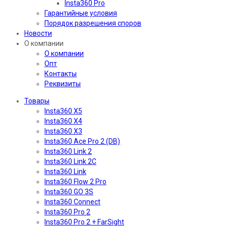
Insta360 Pro
Гарантийные условия
Порядок разрешения споров
Новости
О компании
О компании
Опт
Контакты
Реквизиты
Товары
Insta360 X5
Insta360 X4
Insta360 X3
Insta360 Ace Pro 2 (DB)
Insta360 Link 2
Insta360 Link 2C
Insta360 Link
Insta360 Flow 2 Pro
Insta360 GO 3S
Insta360 Connect
Insta360 Pro 2
Insta360 Pro 2 + FarSight