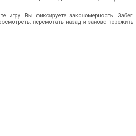
е игру. Вы фиксируете закономерность. Забег.
росмотреть, перемотать назад и заново пережить