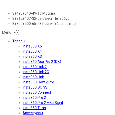
8 (495) 540-49-17
Москва
8 (812) 407-32-53
Санкт-Петербург
8 (800) 500-65-23
Россия (бесплатно)
Menu
≡
╳
Товары
Insta360 X5
Insta360 X4
Insta360 X3
Insta360 Ace Pro 2 (DB)
Insta360 Link 2
Insta360 Link 2C
Insta360 Link
Insta360 Flow 2 Pro
Insta360 GO 3S
Insta360 Connect
Insta360 Pro 2
Insta360 Pro 2 + FarSight
Insta360 Titan
Аксессуары