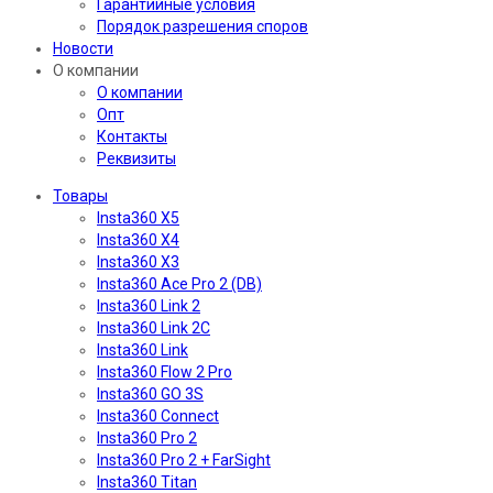
Гарантийные условия
Порядок разрешения споров
Новости
О компании
О компании
Опт
Контакты
Реквизиты
Товары
Insta360 X5
Insta360 X4
Insta360 X3
Insta360 Ace Pro 2 (DB)
Insta360 Link 2
Insta360 Link 2C
Insta360 Link
Insta360 Flow 2 Pro
Insta360 GO 3S
Insta360 Connect
Insta360 Pro 2
Insta360 Pro 2 + FarSight
Insta360 Titan