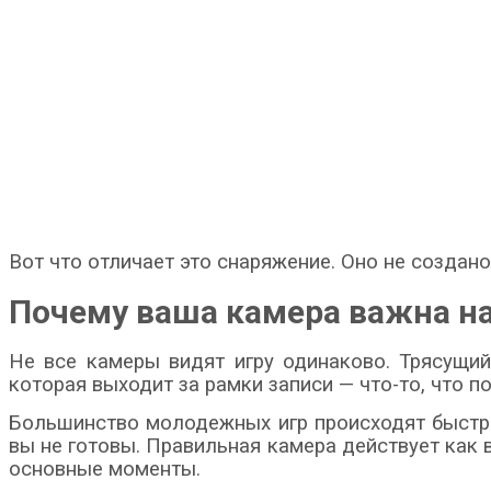
Вот что отличает это снаряжение. Оно не создано
Почему ваша камера важна на
Не все камеры видят игру одинаково. Трясущий
которая выходит за рамки записи — что-то, что п
Большинство молодежных игр происходят быстро
вы не готовы. Правильная камера действует как в
основные моменты.