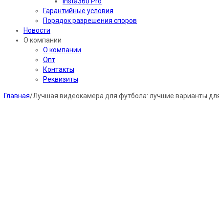
Insta360 Pro
Гарантийные условия
Порядок разрешения споров
Новости
О компании
О компании
Опт
Контакты
Реквизиты
Главная
/
Лучшая видеокамера для футбола: лучшие варианты для