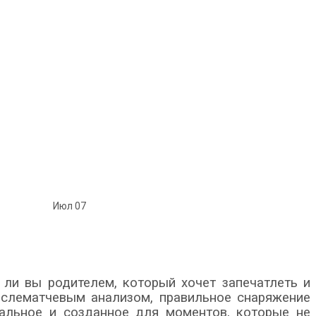
Июл
07
 ли вы родителем, который хочет запечатлеть и
ослематчевым анализом, правильное снаряжение
сальное и созданное для моментов, которые не