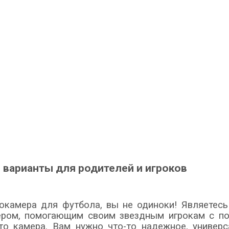
 варианты для родителей и игроков
окамера для футбола, вы не одиноки! Являетесь
нером, помогающим своим звездным игрокам с п
о камера. Вам нужно что-то надежное, универ