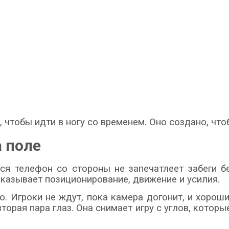
, чтобы идти в ногу со временем. Оно создано, чт
 поле
ся телефон со стороны не запечатлеет забеги 
оказывает позиционирование, движение и усилия.
. Игроки не ждут, пока камера догонит, и хорош
торая пара глаз. Она снимает игру с углов, котор