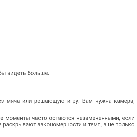
обы видеть больше.
без мяча или решающую игру. Вам нужна камера,
ие моменты часто остаются незамеченными, если
ые раскрывают закономерности и темп, а не только