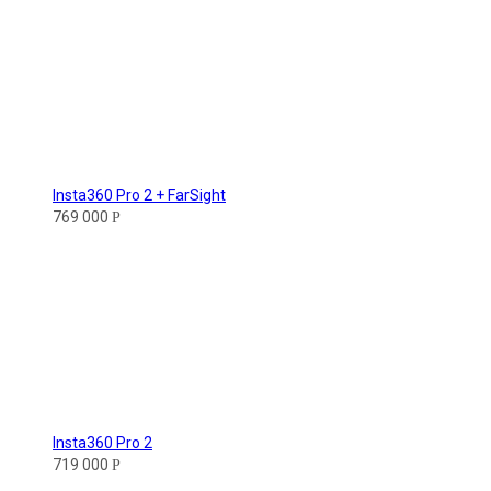
Insta360 Pro 2 + FarSight
769 000
Р
Insta360 Pro 2
719 000
Р