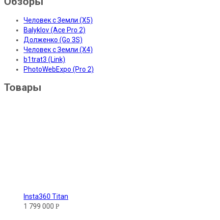
Обзоры
Человек с Земли (X5)
Balyklov (Ace Pro 2)
Долженко (Go 3S)
Человек с Земли (X4)
b1trat3 (Link)
PhotoWebExpo (Pro 2)
Товары
Insta360 Titan
1 799 000
Р