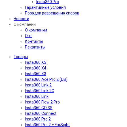
Insta360 Pro
Гарантийные условия
Порядок разрешения споров
Новости
О компании
О компании
Опт
Контакты
Реквизиты
Товары
Insta360 X5
Insta360 X4
Insta360 X3
Insta360 Ace Pro 2 (DB)
Insta360 Link 2
Insta360 Link 2C
Insta360 Link
Insta360 Flow 2 Pro
Insta360 GO 3S
Insta360 Connect
Insta360 Pro 2
Insta360 Pro 2 + FarSight