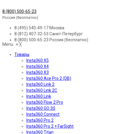
8 (800) 500-65-23
Россия (бесплатно)
8 (495) 540-49-17
Москва
8 (812) 407-32-53
Санкт-Петербург
8 (800) 500-65-23
Россия (бесплатно)
Menu
≡
╳
Товары
Insta360 X5
Insta360 X4
Insta360 X3
Insta360 Ace Pro 2 (DB)
Insta360 Link 2
Insta360 Link 2C
Insta360 Link
Insta360 Flow 2 Pro
Insta360 GO 3S
Insta360 Connect
Insta360 Pro 2
Insta360 Pro 2 + FarSight
Insta360 Titan