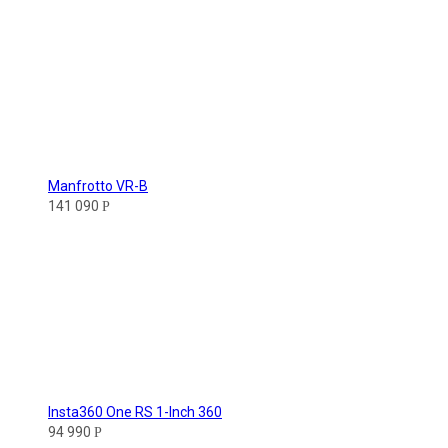
Manfrotto VR-B
141 090
Р
Insta360 One RS 1-Inch 360
94 990
Р