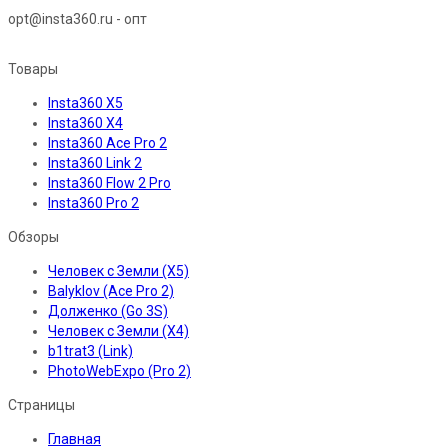
opt@insta360.ru - опт
Товары
Insta360 X5
Insta360 X4
Insta360 Ace Pro 2
Insta360 Link 2
Insta360 Flow 2 Pro
Insta360 Pro 2
Обзоры
Человек с Земли (X5)
Balyklov (Ace Pro 2)
Долженко (Go 3S)
Человек с Земли (X4)
b1trat3 (Link)
PhotoWebExpo (Pro 2)
Страницы
Главная