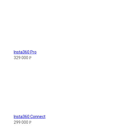
Insta360 Pro
329 000
Р
Insta360 Connect
299 000
Р