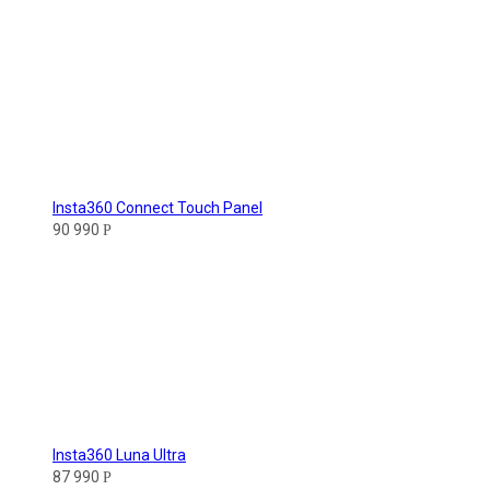
Insta360 Connect Touch Panel
90 990
Р
Insta360 Luna Ultra
87 990
Р