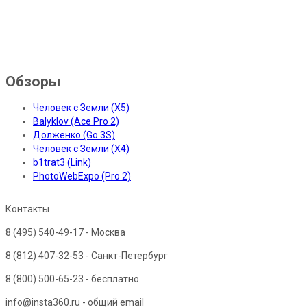
Обзоры
Человек с Земли (X5)
Balyklov (Ace Pro 2)
Долженко (Go 3S)
Человек с Земли (X4)
b1trat3 (Link)
PhotoWebExpo (Pro 2)
Контакты
8 (495) 540-49-17
- Москва
8 (812) 407-32-53
- Санкт-Петербург
8 (800) 500-65-23
- бесплатно
info@insta360.ru - общий email