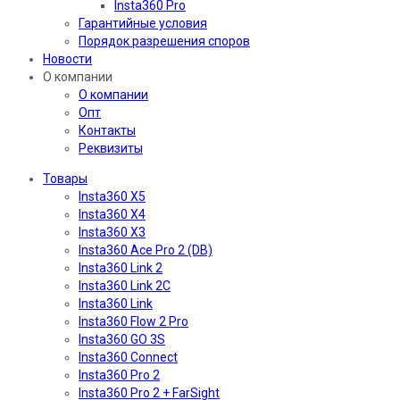
Insta360 Pro
Гарантийные условия
Порядок разрешения споров
Новости
О компании
О компании
Опт
Контакты
Реквизиты
Товары
Insta360 X5
Insta360 X4
Insta360 X3
Insta360 Ace Pro 2 (DB)
Insta360 Link 2
Insta360 Link 2C
Insta360 Link
Insta360 Flow 2 Pro
Insta360 GO 3S
Insta360 Connect
Insta360 Pro 2
Insta360 Pro 2 + FarSight