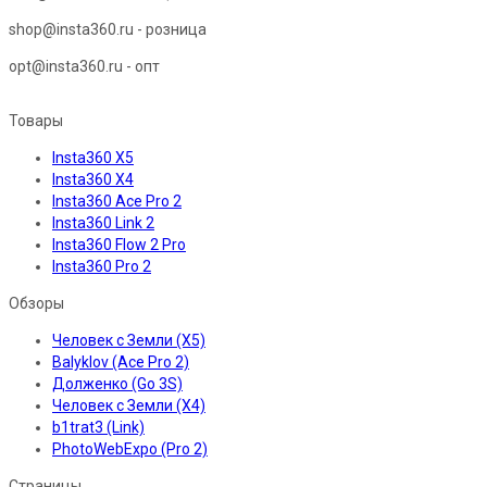
shop@insta360.ru - розница
opt@insta360.ru - опт
Товары
Insta360 X5
Insta360 X4
Insta360 Ace Pro 2
Insta360 Link 2
Insta360 Flow 2 Pro
Insta360 Pro 2
Обзоры
Человек с Земли (X5)
Balyklov (Ace Pro 2)
Долженко (Go 3S)
Человек с Земли (X4)
b1trat3 (Link)
PhotoWebExpo (Pro 2)
Страницы