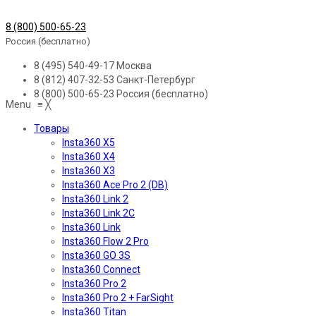
8 (800) 500-65-23
Россия (бесплатно)
8 (495) 540-49-17
Москва
8 (812) 407-32-53
Санкт-Петербург
8 (800) 500-65-23
Россия (бесплатно)
Menu
≡
╳
Товары
Insta360 X5
Insta360 X4
Insta360 X3
Insta360 Ace Pro 2 (DB)
Insta360 Link 2
Insta360 Link 2C
Insta360 Link
Insta360 Flow 2 Pro
Insta360 GO 3S
Insta360 Connect
Insta360 Pro 2
Insta360 Pro 2 + FarSight
Insta360 Titan