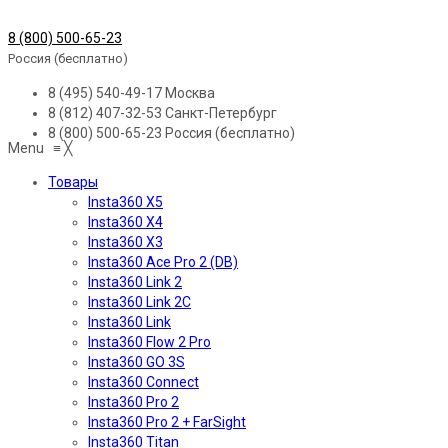
8 (800) 500-65-23
Россия (бесплатно)
8 (495) 540-49-17
Москва
8 (812) 407-32-53
Санкт-Петербург
8 (800) 500-65-23
Россия (бесплатно)
Menu
≡
╳
Товары
Insta360 X5
Insta360 X4
Insta360 X3
Insta360 Ace Pro 2 (DB)
Insta360 Link 2
Insta360 Link 2C
Insta360 Link
Insta360 Flow 2 Pro
Insta360 GO 3S
Insta360 Connect
Insta360 Pro 2
Insta360 Pro 2 + FarSight
Insta360 Titan