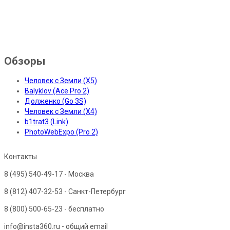
Обзоры
Человек с Земли (X5)
Balyklov (Ace Pro 2)
Долженко (Go 3S)
Человек с Земли (X4)
b1trat3 (Link)
PhotoWebExpo (Pro 2)
Контакты
8 (495) 540-49-17
- Москва
8 (812) 407-32-53
- Санкт-Петербург
8 (800) 500-65-23
- бесплатно
info@insta360.ru - общий email