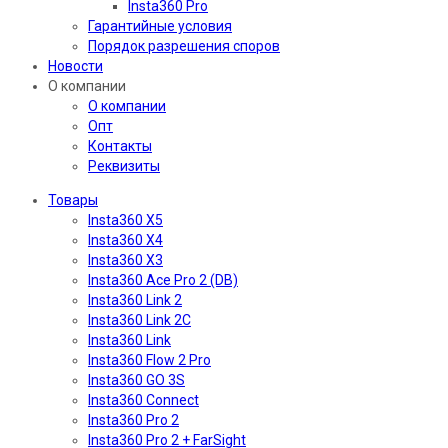
Insta360 Pro
Гарантийные условия
Порядок разрешения споров
Новости
О компании
О компании
Опт
Контакты
Реквизиты
Товары
Insta360 X5
Insta360 X4
Insta360 X3
Insta360 Ace Pro 2 (DB)
Insta360 Link 2
Insta360 Link 2C
Insta360 Link
Insta360 Flow 2 Pro
Insta360 GO 3S
Insta360 Connect
Insta360 Pro 2
Insta360 Pro 2 + FarSight