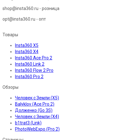
shop@insta360.ru - розница
opt@insta360.ru - опт
Товары
Insta360 X5
Insta360 X4
Insta360 Ace Pro 2
Insta360 Link 2
Insta360 Flow 2 Pro
Insta360 Pro 2
Обзоры
Человек с Земли (X5)
Balyklov (Ace Pro 2)
Долженко (Go 3S)
Человек с Земли (X4)
b1trat3 (Link)
PhotoWebExpo (Pro 2)
Страницы