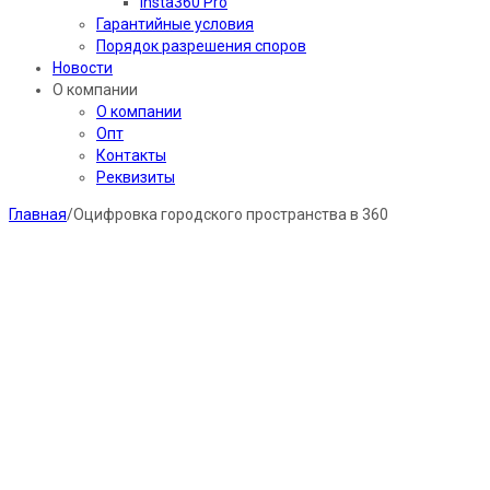
Insta360 Pro
Гарантийные условия
Порядок разрешения споров
Новости
О компании
О компании
Опт
Контакты
Реквизиты
Главная
/
Оцифровка городского пространства в 360