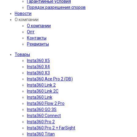
Гарантийные условия
Порядок разрешения споров
Новости
О компании
О компании
Опт
Контакты
Реквизиты
Товары
Insta360 X5
Insta360 X4
Insta360 X3
Insta360 Ace Pro 2 (DB)
Insta360 Link 2
Insta360 Link 2C
Insta360 Link
Insta360 Flow 2 Pro
Insta360 GO 3S
Insta360 Connect
Insta360 Pro 2
Insta360 Pro 2 + FarSight
Insta360 Titan