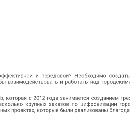
эффективной и передовой? Необходимо создать 
бы взаимодействовать и работать над городским
ab, которая с 2012 года занимается созданием тр
есколько крупных заказов по цифровизации гор
есных проектах, которые были реализованы благо