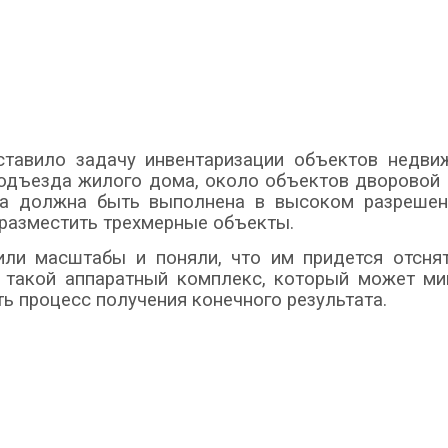
ставило задачу инвентаризации объектов недви
дъезда жилого дома, около объектов дворовой и
а должна быть выполнена в высоком разрешен
 разместить трехмерные объекты.
или масштабы и поняли, что им придется отснят
 такой аппаратный комплекс, который может ми
ь процесс получения конечного результата.