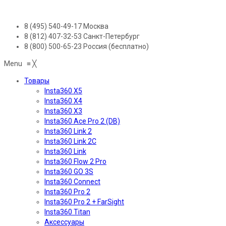
8 (495) 540-49-17
Москва
8 (812) 407-32-53
Санкт-Петербург
8 (800) 500-65-23
Россия (бесплатно)
Menu
≡
╳
Товары
Insta360 X5
Insta360 X4
Insta360 X3
Insta360 Ace Pro 2 (DB)
Insta360 Link 2
Insta360 Link 2C
Insta360 Link
Insta360 Flow 2 Pro
Insta360 GO 3S
Insta360 Connect
Insta360 Pro 2
Insta360 Pro 2 + FarSight
Insta360 Titan
Аксессуары