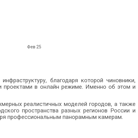
Фев
25
инфраструктуру, благодаря которой чиновники,
и проектами в онлайн режиме. Именно об этом и
ехмерных реалистичных моделей городов, а также
одского пространства разных регионов России и
даря профессиональным панорамным камерам.