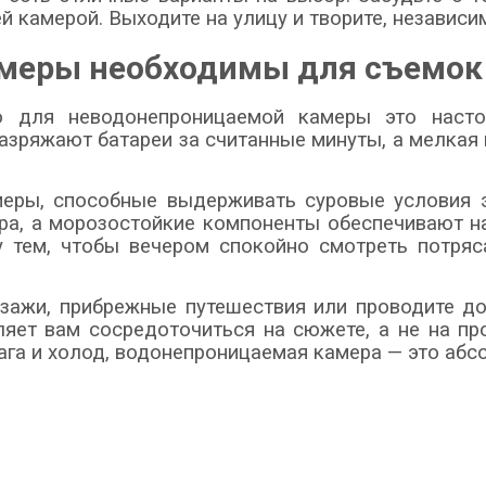
й камерой. Выходите на улицу и творите, независи
меры необходимы для съемок 
но для неводонепроницаемой камеры это наст
азряжают батареи за считанные минуты, а мелкая
еры, способные выдерживать суровые условия э
ра, а морозостойкие компоненты обеспечивают на
 тем, чтобы вечером спокойно смотреть потря
йзажи, прибрежные путешествия или проводите до
яет вам сосредоточиться на сюжете, а не на пр
лага и холод, водонепроницаемая камера — это аб