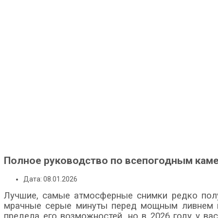
Полное руководство по всепогодным каме
Дата: 08.01.2026
Лучшие, самые атмосферные снимки редко полу
мрачные серые минуты перед мощным ливнем и 
предела его возможностей, но в 2026 году у ва