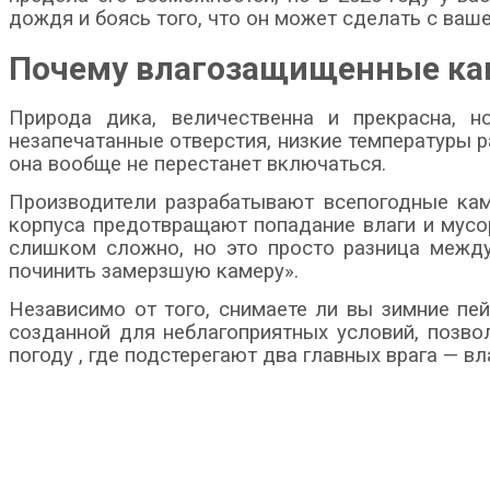
дождя и боясь того, что он может сделать с ваше
Почему влагозащищенные ка
Природа дика, величественна и прекрасна, 
незапечатанные отверстия, низкие температуры р
она вообще не перестанет включаться.
Производители разрабатывают всепогодные кам
корпуса предотвращают попадание влаги и мусо
слишком сложно, но это просто разница между
починить замерзшую камеру».
Независимо от того, снимаете ли вы зимние пе
созданной для неблагоприятных условий, позвол
погоду
, где подстерегают два главных врага — в