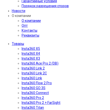
Гарантийные условия
Порядок разрешения споров
Новости
О компании
О компании
Опт
Контакты
Реквизиты
Товары
Insta360 X5
Insta360 X4
Insta360 X3
Insta360 Ace Pro 2 (DB)
Insta360 Link 2
Insta360 Link 2C
Insta360 Link
Insta360 Flow 2 Pro
Insta360 GO 3S
Insta360 Connect
Insta360 Pro 2
Insta360 Pro 2 + FarSight
Insta360 Titan