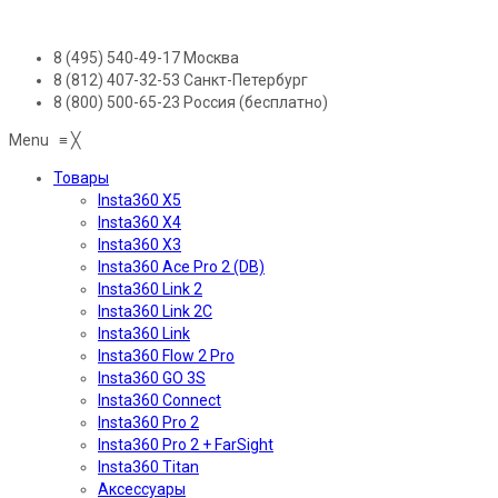
8 (495) 540-49-17
Москва
8 (812) 407-32-53
Санкт-Петербург
8 (800) 500-65-23
Россия (бесплатно)
Menu
≡
╳
Товары
Insta360 X5
Insta360 X4
Insta360 X3
Insta360 Ace Pro 2 (DB)
Insta360 Link 2
Insta360 Link 2C
Insta360 Link
Insta360 Flow 2 Pro
Insta360 GO 3S
Insta360 Connect
Insta360 Pro 2
Insta360 Pro 2 + FarSight
Insta360 Titan
Аксессуары