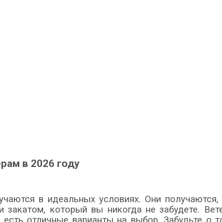
рам в 2026 году
чаются в идеальных условиях. Они получаются, 
закатом, который вы никогда не забудете. Вете
с есть отличные варианты на выбор. Забудьте о 