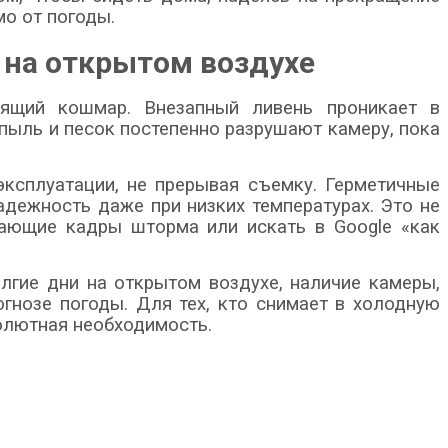
мо от погоды.
на открытом воздухе
оящий кошмар. Внезапный ливень проникает в
 пыль и песок постепенно разрушают камеру, пока
ксплуатации, не прерывая съемку. Герметичные
дежность даже при низких температурах. Это не
сающие кадры шторма или искать в Google «как
лгие дни на открытом воздухе, наличие камеры,
огнозе погоды. Для тех, кто снимает в
холодную
солютная необходимость.