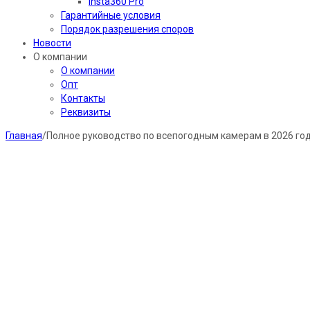
Insta360 Pro
Гарантийные условия
Порядок разрешения споров
Новости
О компании
О компании
Опт
Контакты
Реквизиты
Главная
/
Полное руководство по всепогодным камерам в 2026 го