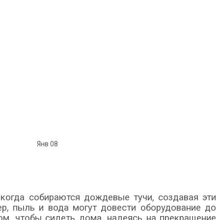
Янв
08
когда собираются дождевые тучи, создавая эти
р, пыль и вода могут довести оборудование до
том, чтобы сидеть дома, надеясь на прекращение