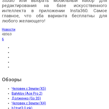
Studio или выбрать мобильный набор для
редактирования на базе искусственного
интеллекта в приложении Insta360. Самое
главное, что оба варианта бесплатны для
любого желающего!
Новости
48969
6
Обзоры
Человек с Земли (X5)
Balyklov (Ace Pro 2)
Долженко (Go 3S)
Человек с Земли (X4)
b1trat3 (Link)