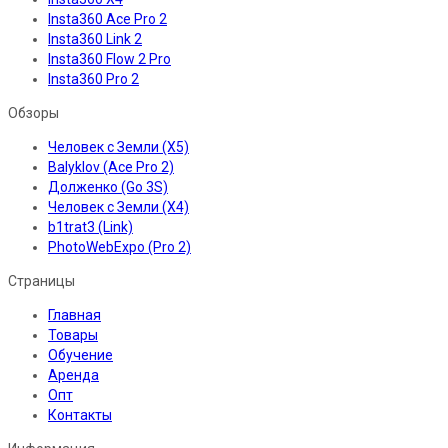
Insta360 Ace Pro 2
Insta360 Link 2
Insta360 Flow 2 Pro
Insta360 Pro 2
Обзоры
Человек с Земли (X5)
Balyklov (Ace Pro 2)
Долженко (Go 3S)
Человек с Земли (X4)
b1trat3 (Link)
PhotoWebExpo (Pro 2)
Страницы
Главная
Товары
Обучение
Аренда
Опт
Контакты