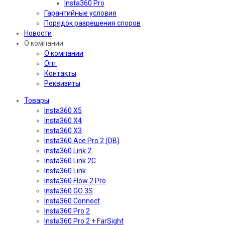
Insta360 Pro
Гарантийные условия
Порядок разрешения споров
Новости
О компании
О компании
Опт
Контакты
Реквизиты
Товары
Insta360 X5
Insta360 X4
Insta360 X3
Insta360 Ace Pro 2 (DB)
Insta360 Link 2
Insta360 Link 2C
Insta360 Link
Insta360 Flow 2 Pro
Insta360 GO 3S
Insta360 Connect
Insta360 Pro 2
Insta360 Pro 2 + FarSight