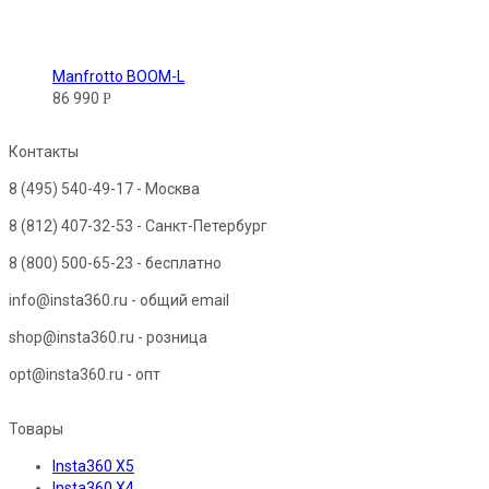
Manfrotto BOOM-L
86 990
Р
Контакты
8 (495) 540-49-17
- Москва
8 (812) 407-32-53
- Санкт-Петербург
8 (800) 500-65-23
- бесплатно
info@insta360.ru - общий email
shop@insta360.ru - розница
opt@insta360.ru - опт
Товары
Insta360 X5
Insta360 X4