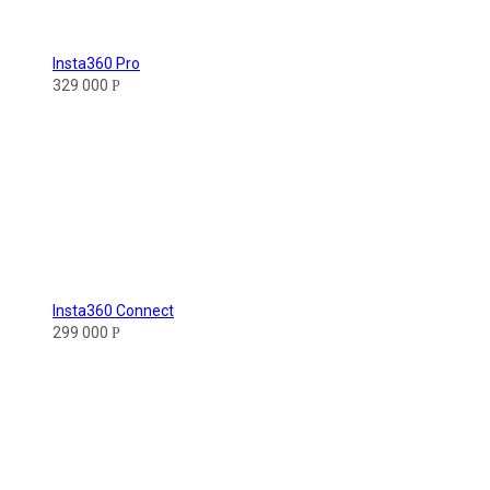
Insta360 Pro
329 000
Р
Insta360 Connect
299 000
Р