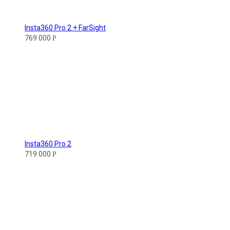
Insta360 Pro 2 + FarSight
769 000
Р
Insta360 Pro 2
719 000
Р