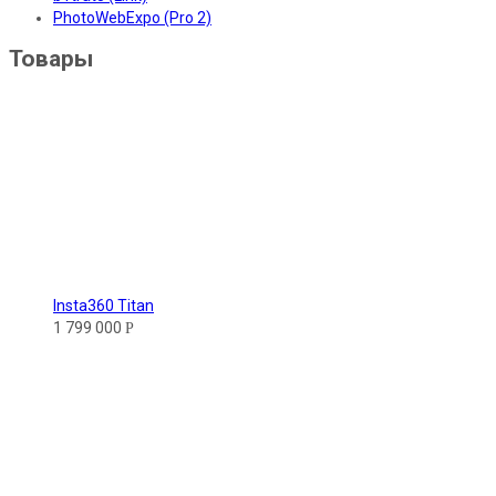
PhotoWebExpo (Pro 2)
Товары
Insta360 Titan
1 799 000
Р