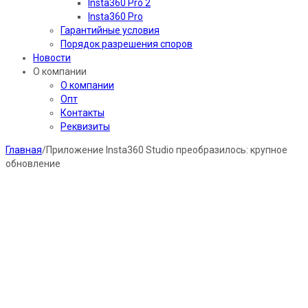
Insta360 Pro 2
Insta360 Pro
Гарантийные условия
Порядок разрешения споров
Новости
О компании
О компании
Опт
Контакты
Реквизиты
Главная
/
Приложение Insta360 Studio преобразилось: крупное
обновление