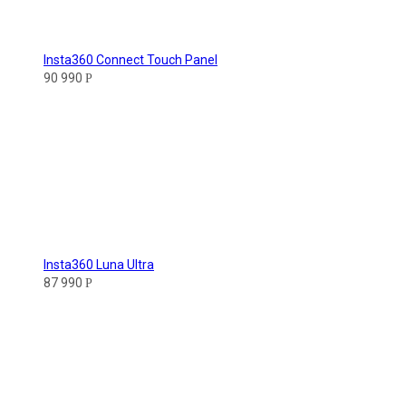
Insta360 Connect Touch Panel
90 990
Р
Insta360 Luna Ultra
87 990
Р