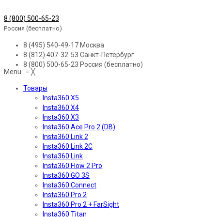
8 (800) 500-65-23
Россия (бесплатно)
8 (495) 540-49-17
Москва
8 (812) 407-32-53
Санкт-Петербург
8 (800) 500-65-23
Россия (бесплатно)
Menu
≡
╳
Товары
Insta360 X5
Insta360 X4
Insta360 X3
Insta360 Ace Pro 2 (DB)
Insta360 Link 2
Insta360 Link 2C
Insta360 Link
Insta360 Flow 2 Pro
Insta360 GO 3S
Insta360 Connect
Insta360 Pro 2
Insta360 Pro 2 + FarSight
Insta360 Titan