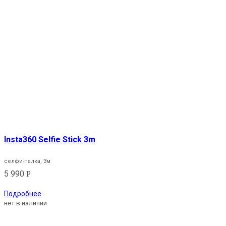
Insta360 Selfie Stick 3m
селфи-палка, 3м
5 990
Р
Подробнее
нет в наличии