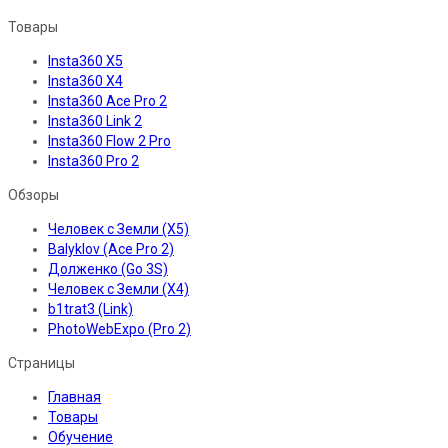
Товары
Insta360 X5
Insta360 X4
Insta360 Ace Pro 2
Insta360 Link 2
Insta360 Flow 2 Pro
Insta360 Pro 2
Обзоры
Человек с Земли (X5)
Balyklov (Ace Pro 2)
Долженко (Go 3S)
Человек с Земли (X4)
b1trat3 (Link)
PhotoWebExpo (Pro 2)
Страницы
Главная
Товары
Обучение