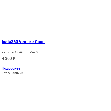
Insta360 Venture Case
защитный кейс для One X
4 300
Р
Подробнее
нет в наличии