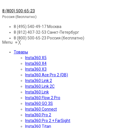
8 (800) 500-65-23
Россия (бесплатно)
8 (495) 540-49-17
Москва
8 (812) 407-32-53
Санкт-Петербург
8 (800) 500-65-23
Россия (бесплатно)
Menu
≡
╳
Товары
Insta360 X5
Insta360 X4
Insta360 X3
Insta360 Ace Pro 2 (DB)
Insta360 Link 2
Insta360 Link 2C
Insta360 Link
Insta360 Flow 2 Pro
Insta360 GO 3S
Insta360 Connect
Insta360 Pro 2
Insta360 Pro 2 + FarSight
Insta360 Titan