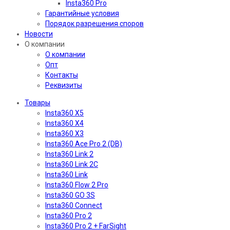
Insta360 Pro
Гарантийные условия
Порядок разрешения споров
Новости
О компании
О компании
Опт
Контакты
Реквизиты
Товары
Insta360 X5
Insta360 X4
Insta360 X3
Insta360 Ace Pro 2 (DB)
Insta360 Link 2
Insta360 Link 2C
Insta360 Link
Insta360 Flow 2 Pro
Insta360 GO 3S
Insta360 Connect
Insta360 Pro 2
Insta360 Pro 2 + FarSight