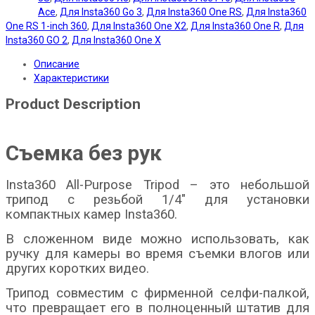
Ace
,
Для Insta360 Go 3
,
Для Insta360 One RS
,
Для Insta360
One RS 1-inch 360
,
Для Insta360 One X2
,
Для Insta360 One R
,
Для
Insta360 GO 2
,
Для Insta360 One X
Описание
Характеристики
Product Description
Съемка без рук
Insta360 All-Purpose Tripod – это небольшой
трипод с резьбой 1/4″ для установки
компактных камер Insta360.
В сложенном виде можно использовать, как
ручку для камеры во время съемки влогов или
других коротких видео.
Трипод совместим с фирменной селфи-палкой,
что превращает его в полноценный штатив для