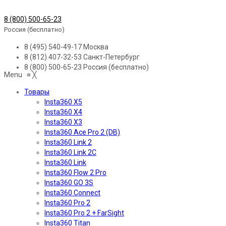
8 (800) 500-65-23
Россия (бесплатно)
8 (495) 540-49-17
Москва
8 (812) 407-32-53
Санкт-Петербург
8 (800) 500-65-23
Россия (бесплатно)
Menu
≡
╳
Товары
Insta360 X5
Insta360 X4
Insta360 X3
Insta360 Ace Pro 2 (DB)
Insta360 Link 2
Insta360 Link 2C
Insta360 Link
Insta360 Flow 2 Pro
Insta360 GO 3S
Insta360 Connect
Insta360 Pro 2
Insta360 Pro 2 + FarSight
Insta360 Titan