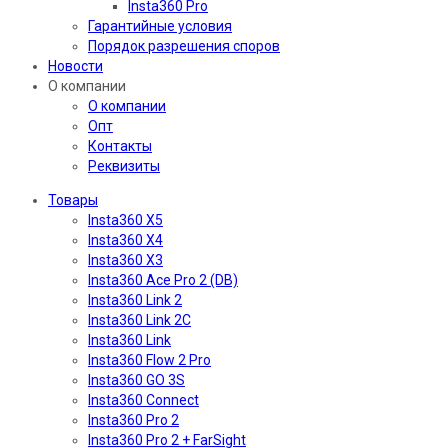
Insta360 Pro
Гарантийные условия
Порядок разрешения споров
Новости
О компании
О компании
Опт
Контакты
Реквизиты
Товары
Insta360 X5
Insta360 X4
Insta360 X3
Insta360 Ace Pro 2 (DB)
Insta360 Link 2
Insta360 Link 2C
Insta360 Link
Insta360 Flow 2 Pro
Insta360 GO 3S
Insta360 Connect
Insta360 Pro 2
Insta360 Pro 2 + FarSight