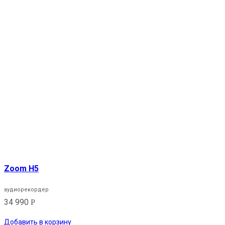
Zoom H5
аудиорекордер
34 990
Р
Добавить в корзину