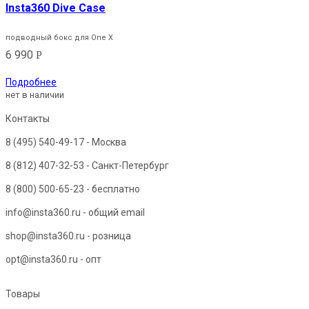
Insta360 Dive Case
подводный бокс для One X
6 990
Р
Подробнее
нет в наличии
Контакты
8 (495) 540-49-17
- Москва
8 (812) 407-32-53
- Санкт-Петербург
8 (800) 500-65-23
- бесплатно
info@insta360.ru - общий email
shop@insta360.ru - розница
opt@insta360.ru - опт
Товары