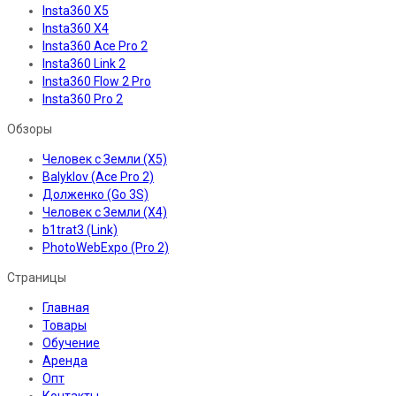
Insta360 X5
Insta360 X4
Insta360 Ace Pro 2
Insta360 Link 2
Insta360 Flow 2 Pro
Insta360 Pro 2
Обзоры
Человек с Земли (X5)
Balyklov (Ace Pro 2)
Долженко (Go 3S)
Человек с Земли (X4)
b1trat3 (Link)
PhotoWebExpo (Pro 2)
Страницы
Главная
Товары
Обучение
Аренда
Опт
Контакты