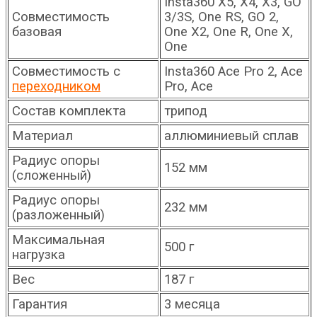
Insta360 X5, X4, X3, GO
Совместимость
3/3S, One RS, GO 2,
базовая
One X2, One R, One X,
One
Совместимость с
Insta360
Ace Pro 2, Ace
переходником
Pro, Ace
Состав комплекта
трипод
Материал
аллюминиевый сплав
Радиус опоры
152 мм
(сложенный)
Радиус опоры
232 мм
(разложенный)
Максимальная
500 г
нагрузка
Вес
187 г
Гарантия
3 месяца