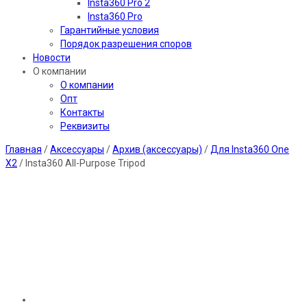
Insta360 Pro 2
Insta360 Pro
Гарантийные условия
Порядок разрешения споров
Новости
О компании
О компании
Опт
Контакты
Реквизиты
Главная
/
Аксессуары
/
Архив (аксессуары)
/
Для Insta360 One
X2
/ Insta360 All-Purpose Tripod