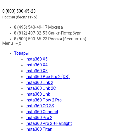
8 (800) 500-65-23
Россия (бесплатно)
8 (495) 540-49-17
Москва
8 (812) 407-32-53
Санкт-Петербург
8 (800) 500-65-23
Россия (бесплатно)
Menu
≡
╳
Товары
Insta360 X5
Insta360 X4
Insta360 X3
Insta360 Ace Pro 2 (DB)
Insta360 Link 2
Insta360 Link 2C
Insta360 Link
Insta360 Flow 2 Pro
Insta360 GO 3S
Insta360 Connect
Insta360 Pro 2
Insta360 Pro 2 + FarSight
Insta360 Titan