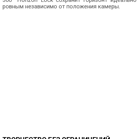
360° Horizon Lock сохранит горизонт идеально
ровным независимо от положения камеры.