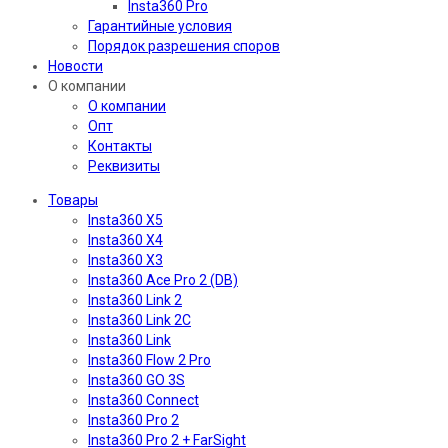
Insta360 Pro
Гарантийные условия
Порядок разрешения споров
Новости
О компании
О компании
Опт
Контакты
Реквизиты
Товары
Insta360 X5
Insta360 X4
Insta360 X3
Insta360 Ace Pro 2 (DB)
Insta360 Link 2
Insta360 Link 2C
Insta360 Link
Insta360 Flow 2 Pro
Insta360 GO 3S
Insta360 Connect
Insta360 Pro 2
Insta360 Pro 2 + FarSight