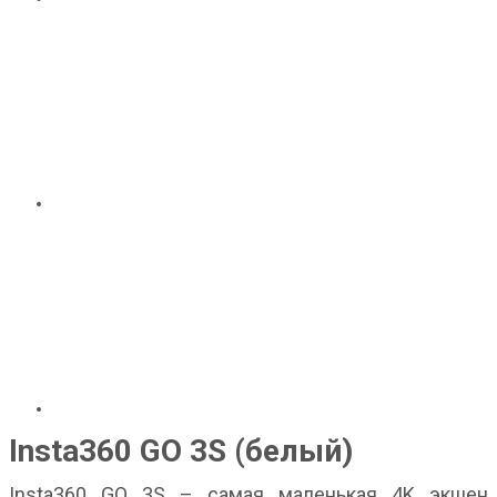
Insta360 GO 3S (белый)
Insta360 GO 3S – самая маленькая 4K экшен