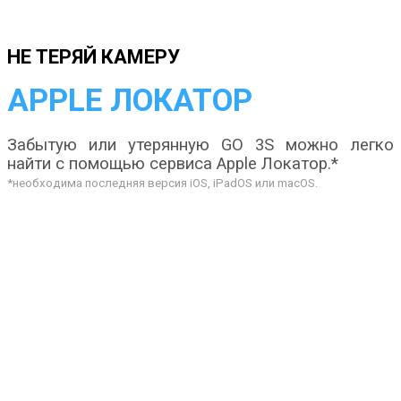
НЕ ТЕРЯЙ КАМЕРУ
APPLE ЛОКАТОР
Забытую или утерянную GO 3S можно легко
найти с помощью сервиса Apple Локатор.*
*необходима последняя версия iOS, iPadOS или macOS.