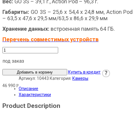
Вес:
GO 3S – 39,1 г., Action Pod – 96,3 г.
Габариты:
GO 3S – 25,6 x 54,4 x 24,8 мм, Action Pod
– 63,5 x 47,6 x 29,5 мм/63,5 х 86,6 х 29,9 мм
Хранение данных:
встроенная память 64 ГБ.
Перечень совместимых устройств
под заказ
Купить в кредит
?
Добавить в корзину
Артикул:
10443
Категория:
Камеры
46 990
Р
Описание
Характеристики
Product Description