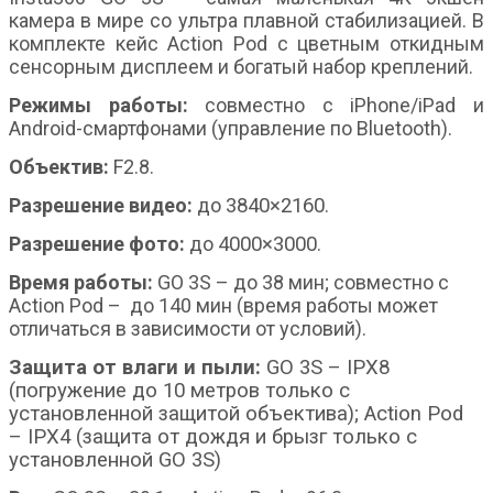
камера в мире со ультра плавной стабилизацией. В
комплекте кейс Action Pod с цветным откидным
сенсорным дисплеем и богатый набор креплений.
Режимы работы:
совместно с iPhone/iPad и
Android-смартфонами (управление по Bluetooth).
Объектив:
F2.8.
Разрешение видео:
до
3840×2160
.
Разрешение фото:
до
4000×3000
.
Время работы:
GO 3S – до 38 мин; совместно с
Action Pod – до 140 мин (время работы может
отличаться в зависимости от условий).
Защита от влаги и пыли:
GO 3S – IPX8
(погружение до 10 метров только с
установленной защитой объектива); Action Pod
– IPX4 (защита от дождя и брызг только с
установленной GO 3S)