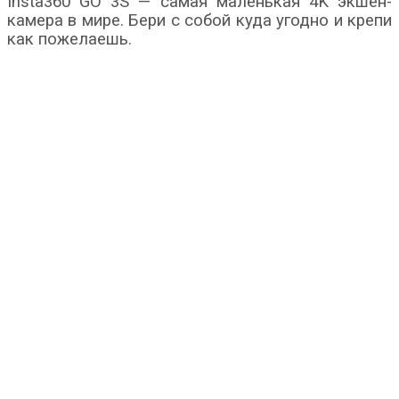
Insta360 GO 3S — самая маленькая 4K экшен-
камера в мире. Бери с собой куда угодно и крепи
как пожелаешь.