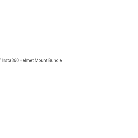
/ Insta360 Helmet Mount Bundle