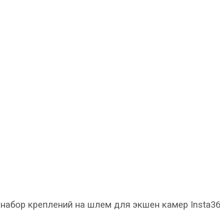
– набор креплений на шлем для экшен камер Insta36