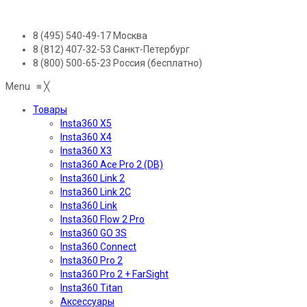
8 (495) 540-49-17
Москва
8 (812) 407-32-53
Санкт-Петербург
8 (800) 500-65-23
Россия (бесплатно)
Menu
≡
╳
Товары
Insta360 X5
Insta360 X4
Insta360 X3
Insta360 Ace Pro 2 (DB)
Insta360 Link 2
Insta360 Link 2C
Insta360 Link
Insta360 Flow 2 Pro
Insta360 GO 3S
Insta360 Connect
Insta360 Pro 2
Insta360 Pro 2 + FarSight
Insta360 Titan
Аксессуары