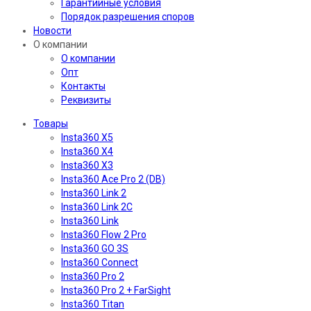
Гарантийные условия
Порядок разрешения споров
Новости
О компании
О компании
Опт
Контакты
Реквизиты
Товары
Insta360 X5
Insta360 X4
Insta360 X3
Insta360 Ace Pro 2 (DB)
Insta360 Link 2
Insta360 Link 2C
Insta360 Link
Insta360 Flow 2 Pro
Insta360 GO 3S
Insta360 Connect
Insta360 Pro 2
Insta360 Pro 2 + FarSight
Insta360 Titan