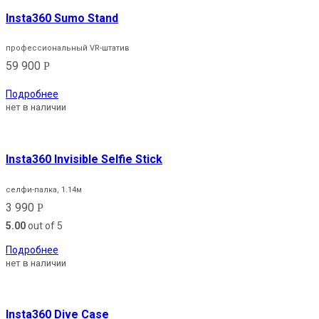
Insta360 Sumo Stand
профессиональный VR-штатив
59 900
Р
Подробнее
нет в наличии
Insta360 Invisible Selfie Stick
селфи-палка, 1.14м
3 990
Р
5.00
out of 5
Подробнее
нет в наличии
Insta360 Dive Case