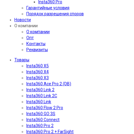
Insta360 Pro
Гарантийные условия
Порядок разрешения споров
Новости
О компании
О компании
Опт
Контакты
Реквизиты
Товары
Insta360 X5
Insta360 X4
Insta360 X3
Insta360 Ace Pro 2 (DB)
Insta360 Link 2
Insta360 Link 2C
Insta360 Link
Insta360 Flow 2 Pro
Insta360 GO 3S
Insta360 Connect
Insta360 Pro 2
Insta360 Pro 2 + FarSight