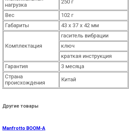
250 г
нагрузка
Вес
102 г
Габариты
43 х 37 х 42 мм
гаситель вибрации
Комплектация
ключ
краткая инструкция
Гарантия
3 месяца
Страна
Китай
происхождения
Другие товары
Manfrotto BOOM-A