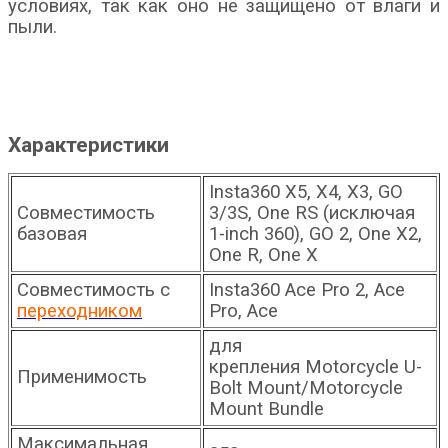
условиях, так как оно не защищено от влаги и
пыли.
Характеристики
Insta360 X5, X4, X3, GO
Совместимость
3/3S, One RS (исключая
базовая
1-inch 360), GO 2, One X2,
One R, One X
Совместимость с
Insta360
Ace Pro 2, Ace
переходником
Pro, Ace
для
крепления
Motorcycle U-
Применимость
Bolt Mount/Motorcycle
Mount Bundle
Максимальная