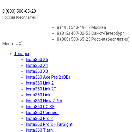
8 (800) 500-65-23
Россия (бесплатно)
8 (495) 540-49-17
Москва
8 (812) 407-32-53
Санкт-Петербург
8 (800) 500-65-23
Россия (бесплатно)
Menu
≡
╳
Товары
Insta360 X5
Insta360 X4
Insta360 X3
Insta360 Ace Pro 2 (DB)
Insta360 Link 2
Insta360 Link 2C
Insta360 Link
Insta360 Flow 2 Pro
Insta360 GO 3S
Insta360 Connect
Insta360 Pro 2
Insta360 Pro 2 + FarSight
Insta360 Titan