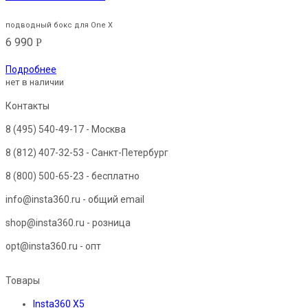
подводный бокс для One X
6 990
Р
Подробнее
нет в наличии
Контакты
8 (495) 540-49-17
- Москва
8 (812) 407-32-53
- Санкт-Петербург
8 (800) 500-65-23
- бесплатно
info@insta360.ru - общий email
shop@insta360.ru - розница
opt@insta360.ru - опт
Товары
Insta360 X5