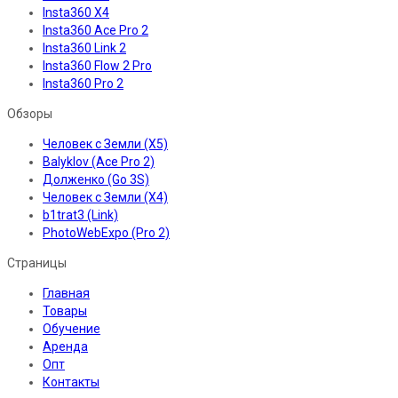
Insta360 X4
Insta360 Ace Pro 2
Insta360 Link 2
Insta360 Flow 2 Pro
Insta360 Pro 2
Обзоры
Человек с Земли (X5)
Balyklov (Ace Pro 2)
Долженко (Go 3S)
Человек с Земли (X4)
b1trat3 (Link)
PhotoWebExpo (Pro 2)
Страницы
Главная
Товары
Обучение
Аренда
Опт
Контакты