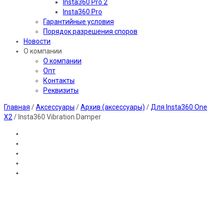
Insta360 Pro 2
Insta360 Pro
Гарантийные условия
Порядок разрешения споров
Новости
О компании
О компании
Опт
Контакты
Реквизиты
Главная
/
Аксессуары
/
Архив (аксессуары)
/
Для Insta360 One
X2
/ Insta360 Vibration Damper