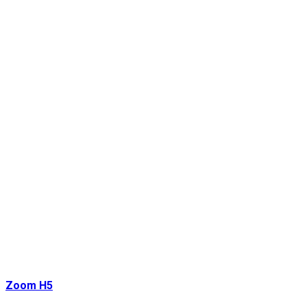
Zoom H5