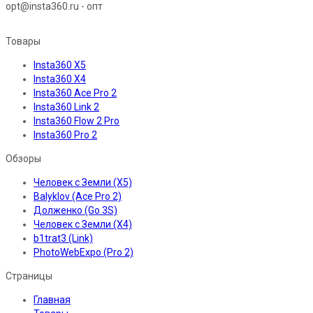
opt@insta360.ru - опт
Товары
Insta360 X5
Insta360 X4
Insta360 Ace Pro 2
Insta360 Link 2
Insta360 Flow 2 Pro
Insta360 Pro 2
Обзоры
Человек с Земли (X5)
Balyklov (Ace Pro 2)
Долженко (Go 3S)
Человек с Земли (X4)
b1trat3 (Link)
PhotoWebExpo (Pro 2)
Страницы
Главная