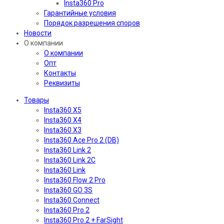
Insta360 Pro
Гарантийные условия
Порядок разрешения споров
Новости
О компании
О компании
Опт
Контакты
Реквизиты
Товары
Insta360 X5
Insta360 X4
Insta360 X3
Insta360 Ace Pro 2 (DB)
Insta360 Link 2
Insta360 Link 2C
Insta360 Link
Insta360 Flow 2 Pro
Insta360 GO 3S
Insta360 Connect
Insta360 Pro 2
Insta360 Pro 2 + FarSight