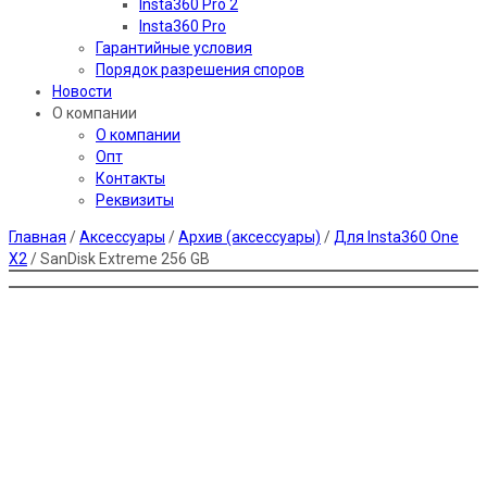
Insta360 Pro 2
Insta360 Pro
Гарантийные условия
Порядок разрешения споров
Новости
О компании
О компании
Опт
Контакты
Реквизиты
Главная
/
Аксессуары
/
Архив (аксессуары)
/
Для Insta360 One
X2
/ SanDisk Extreme 256 GB