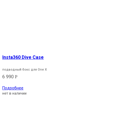
Insta360 Dive Case
подводный бокс для One X
6 990
Р
Подробнее
нет в наличии