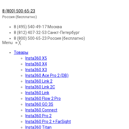
8 (800) 500-65-23
Россия (бесплатно)
8 (495) 540-49-17
Москва
8 (812) 407-32-53
Санкт-Петербург
8 (800) 500-65-23
Россия (бесплатно)
Menu
≡
╳
Товары
Insta360 X5
Insta360 X4
Insta360 X3
Insta360 Ace Pro 2 (DB)
Insta360 Link 2
Insta360 Link 2C
Insta360 Link
Insta360 Flow 2 Pro
Insta360 GO 3S
Insta360 Connect
Insta360 Pro 2
Insta360 Pro 2 + FarSight
Insta360 Titan