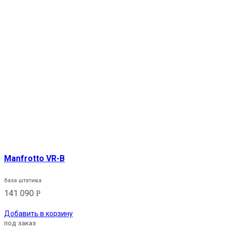
Manfrotto VR-B
база штатива
141 090
Р
Добавить в корзину
под заказ