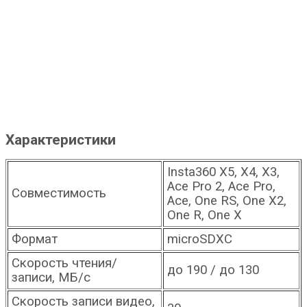
Характеристики
Insta360 X5, X4, X3,
Ace Pro 2, Ace Pro,
Совместимость
Ace, One RS, One X2,
One R, One X
Формат
microSDXC
Скорость чтения/
до 190 / до 130
записи, МБ/с
Скорость записи видео,