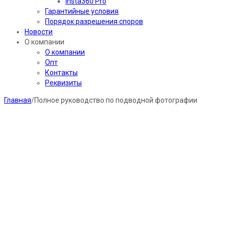
Insta360 Pro
Гарантийные условия
Порядок разрешения споров
Новости
О компании
О компании
Опт
Контакты
Реквизиты
Главная
/
Полное руководство по подводной фотографии