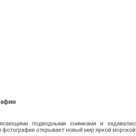
рафии
рясающими подводными снимками и задавались
я фотография открывает новый мир яркой морской