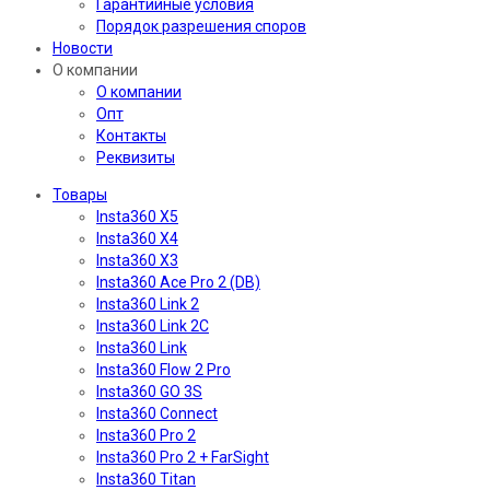
Гарантийные условия
Порядок разрешения споров
Новости
О компании
О компании
Опт
Контакты
Реквизиты
Товары
Insta360 X5
Insta360 X4
Insta360 X3
Insta360 Ace Pro 2 (DB)
Insta360 Link 2
Insta360 Link 2C
Insta360 Link
Insta360 Flow 2 Pro
Insta360 GO 3S
Insta360 Connect
Insta360 Pro 2
Insta360 Pro 2 + FarSight
Insta360 Titan