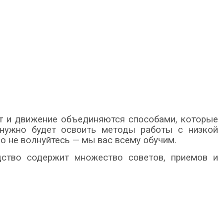
вет и движение объединяются способами, которые
м нужно будет освоить методы работы с низкой
 не волнуйтесь — мы вас всему обучим.
дство содержит множество советов, приемов и