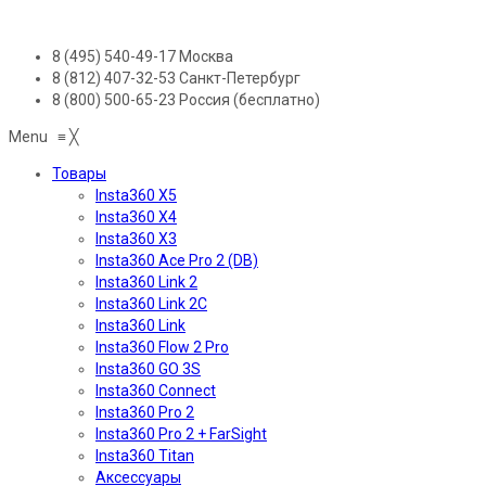
8 (495) 540-49-17
Москва
8 (812) 407-32-53
Санкт-Петербург
8 (800) 500-65-23
Россия (бесплатно)
Menu
≡
╳
Товары
Insta360 X5
Insta360 X4
Insta360 X3
Insta360 Ace Pro 2 (DB)
Insta360 Link 2
Insta360 Link 2C
Insta360 Link
Insta360 Flow 2 Pro
Insta360 GO 3S
Insta360 Connect
Insta360 Pro 2
Insta360 Pro 2 + FarSight
Insta360 Titan
Аксессуары