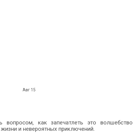
Авг
15
 вопросом, как запечатлеть это волшебство
 жизни и невероятных приключений.