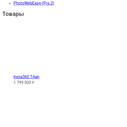
PhotoWebExpo (Pro 2)
Товары
Insta360 Titan
1 799 000
Р