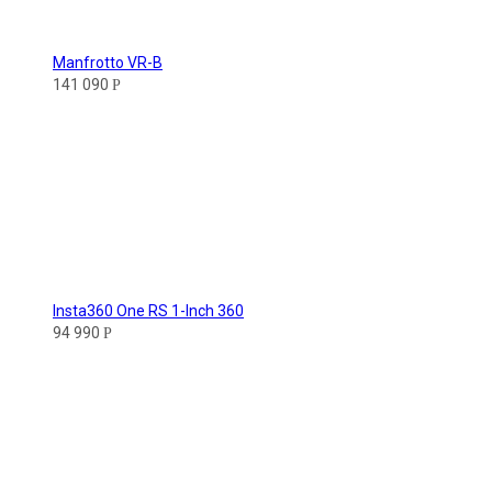
Manfrotto VR-B
141 090
Р
Insta360 One RS 1-Inch 360
94 990
Р