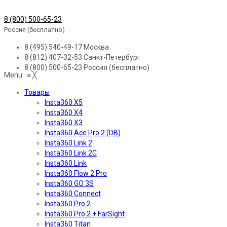
8 (800) 500-65-23
Россия (бесплатно)
8 (495) 540-49-17
Москва
8 (812) 407-32-53
Санкт-Петербург
8 (800) 500-65-23
Россия (бесплатно)
Menu
≡
╳
Товары
Insta360 X5
Insta360 X4
Insta360 X3
Insta360 Ace Pro 2 (DB)
Insta360 Link 2
Insta360 Link 2C
Insta360 Link
Insta360 Flow 2 Pro
Insta360 GO 3S
Insta360 Connect
Insta360 Pro 2
Insta360 Pro 2 + FarSight
Insta360 Titan