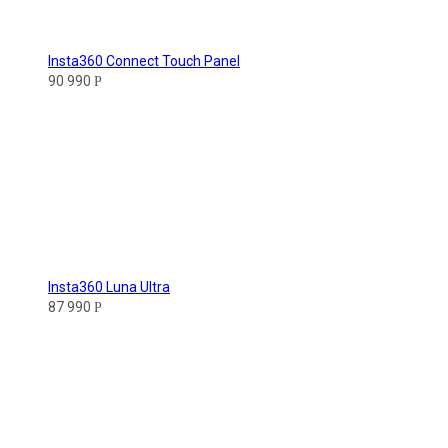
Insta360 Connect Touch Panel
90 990
Р
Insta360 Luna Ultra
87 990
Р