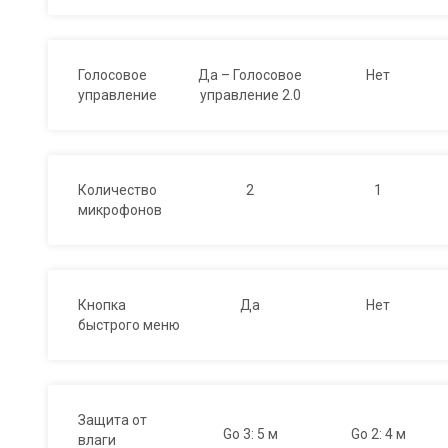
Голосовое
Да – Голосовое
Нет
управление
управление 2.0
Количество
2
1
микрофонов
Кнопка
Да
Нет
быстрого меню
Защита от
Go 3: 5 м
Go 2: 4 м
влаги