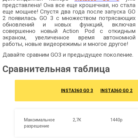
представлена! Она все еще крошечная, но стала
еще мощнее! Спустя два года после запуска GO
2 появилась GO 3 с множеством потрясающих
обновлений и новых функций, включая
совершенно новый Action Pod с откидным
экраном, увеличенное время автономной
работы, новые видеорежимы и многое другое!
Давайте сравним GO3 и предыдущее поколение.
Сравнительная таблица
INSTA360 GO 3
INSTA360 GO 2
Максимальное
2,7К
1440р
разрешение