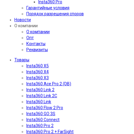
Insta360 Pro
Гарантийные условия
Порядок разрешения споров
Новости
О компании
О компании
Опт
Контакты
Реквизиты
Товары
Insta360 X5
Insta360 X4
Insta360 X3
Insta360 Ace Pro 2 (DB)
Insta360 Link 2
Insta360 Link 2C
Insta360 Link
Insta360 Flow 2 Pro
Insta360 GO 3S
Insta360 Connect
Insta360 Pro 2
Insta360 Pro 2 + FarSight