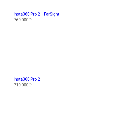
Insta360 Pro 2 + FarSight
769 000
Р
Insta360 Pro 2
719 000
Р