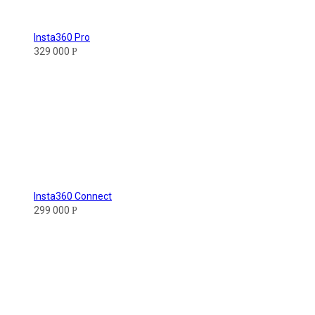
Insta360 Pro
329 000
Р
Insta360 Connect
299 000
Р