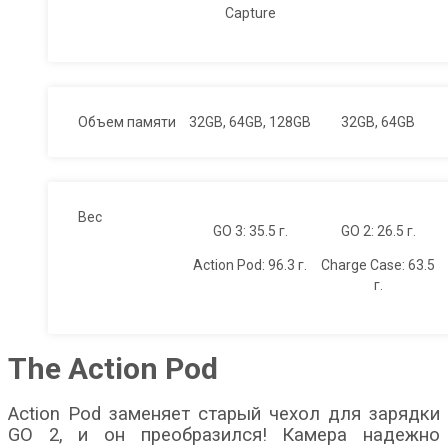
Capture
Объем памяти
32GB, 64GB, 128GB
32GB, 64GB
Вес
GO 3: 35.5 г.
GO 2: 26.5 г.
Action Pod: 96.3 г.
Charge Case: 63.5
г.
The Action Pod
Action Pod заменяет старый чехол для зарядки
GO 2, и он преобразился! Камера надежно