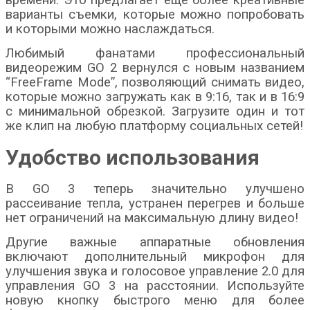
времени. Это предлагает еще более креативные
варианты съемки, которые можно попробовать
и которыми можно наслаждаться.
Любимый фанатами профессиональный
видеорежим GO 2 вернулся с новым названием
“FreeFrame Mode”, позволяющий снимать видео,
которые можно загружать как в 9:16, так и в 16:9
с минимальной обрезкой. Загрузите один и тот
же клип на любую платформу социальных сетей!
Удобство использования
В GO 3 теперь значительно улучшено
рассеивание тепла, устранен перегрев и больше
нет ограничений на максимальную длину видео!
Другие важные аппаратные обновления
включают дополнительный микрофон для
улучшения звука и голосовое управление 2.0 для
управления GO 3 на расстоянии. Используйте
новую кнопку быстрого меню для более