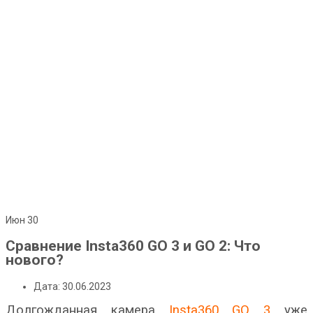
Июн
30
Сравнение Insta360 GO 3 и GO 2: Что
нового?
Дата: 30.06.2023
Долгожданная камера
Insta360 GO 3
уже