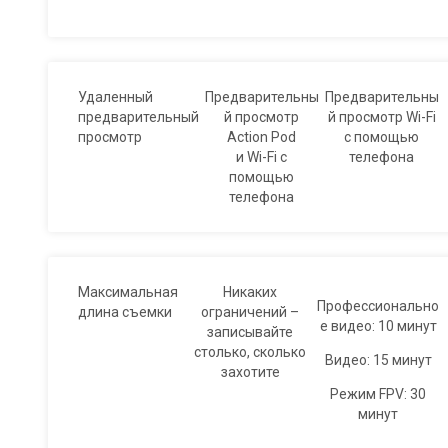
Удаленный
Предварительны
Предварительны
предварительный
й просмотр
й просмотр Wi-Fi
просмотр
Action Pod
с помощью
и Wi-Fi с
телефона
помощью
телефона
Максимальная
Никаких
Профессионально
длина съемки
ограничений –
е видео: 10 минут
записывайте
столько, сколько
Видео: 15 минут
захотите
Режим FPV: 30
минут