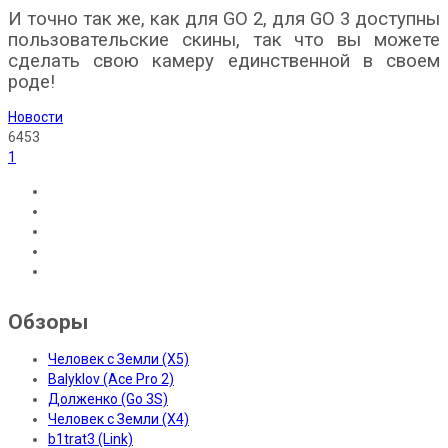
И точно так же, как для GO 2, для GO 3 доступны
пользовательские скины, так что вы можете
сделать свою камеру единственной в своем
роде!
Новости
6453
1
Обзоры
Человек с Земли (X5)
Balyklov (Ace Pro 2)
Долженко (Go 3S)
Человек с Земли (X4)
b1trat3 (Link)