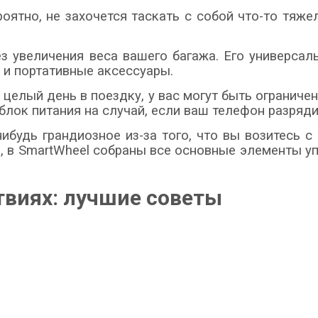
оятно, не захочется таскать с собой что-то тяже
ез увеличения веса вашего багажа. Его универса
 и портативные аксессуары.
целый день в поездку, у вас могут быть ограничен
лок питания на случай, если ваш телефон разряди
ибудь грандиозное из-за того, что вы возитесь с
, в SmartWheel собраны все основные элементы у
твиях: лучшие советы