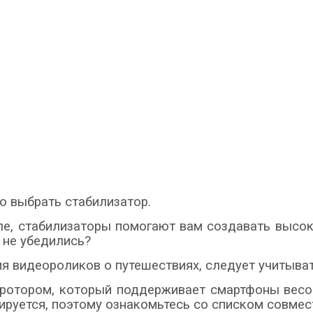
о выбрать стабилизатор.
е, стабилизаторы помогают вам создавать высо
е не убедились?
я видеороликов о путешествиях, следует учитыва
отором, который поддерживает смартфоны весом 
ьируется, поэтому ознакомьтесь со списком совмес