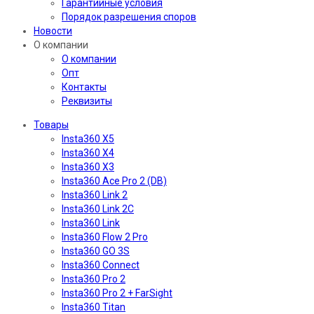
Гарантийные условия
Порядок разрешения споров
Новости
О компании
О компании
Опт
Контакты
Реквизиты
Товары
Insta360 X5
Insta360 X4
Insta360 X3
Insta360 Ace Pro 2 (DB)
Insta360 Link 2
Insta360 Link 2C
Insta360 Link
Insta360 Flow 2 Pro
Insta360 GO 3S
Insta360 Connect
Insta360 Pro 2
Insta360 Pro 2 + FarSight
Insta360 Titan