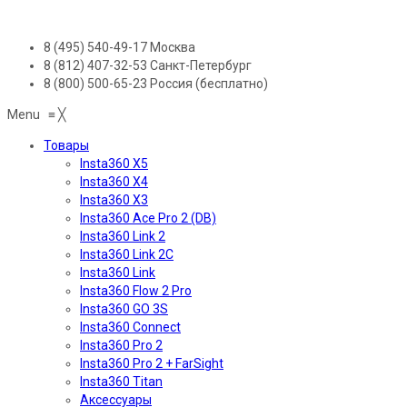
8 (495) 540-49-17
Москва
8 (812) 407-32-53
Санкт-Петербург
8 (800) 500-65-23
Россия (бесплатно)
Menu
≡
╳
Товары
Insta360 X5
Insta360 X4
Insta360 X3
Insta360 Ace Pro 2 (DB)
Insta360 Link 2
Insta360 Link 2C
Insta360 Link
Insta360 Flow 2 Pro
Insta360 GO 3S
Insta360 Connect
Insta360 Pro 2
Insta360 Pro 2 + FarSight
Insta360 Titan
Аксессуары