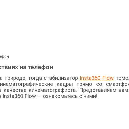
лефон
ствиях на телефон
а природе, тогда стабилизатор
Insta360 Flow
помож
кинематографические кадры прямо со смартфон
 в качестве кинематографиста. Представляем вам
Insta360 Flow — ознакомьтесь с ними!