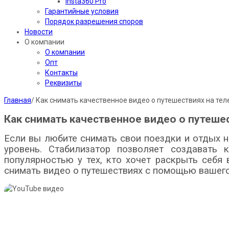
Insta360 Pro
Гарантийные условия
Порядок разрешения споров
Новости
О компании
О компании
Опт
Контакты
Реквизиты
Главная
/
Как снимать качественное видео о путешествиях на те
Как снимать качественное видео о путеше
Если вы любите снимать свои поездки и отдых н
уровень. Стабилизатор позволяет создавать 
популярностью у тех, кто хочет раскрыть себя
снимать видео о путешествиях с помощью вашего 