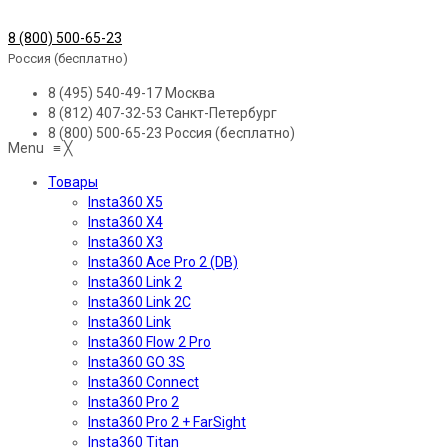
8 (800) 500-65-23
Россия (бесплатно)
8 (495) 540-49-17
Москва
8 (812) 407-32-53
Санкт-Петербург
8 (800) 500-65-23
Россия (бесплатно)
Menu
≡
╳
Товары
Insta360 X5
Insta360 X4
Insta360 X3
Insta360 Ace Pro 2 (DB)
Insta360 Link 2
Insta360 Link 2C
Insta360 Link
Insta360 Flow 2 Pro
Insta360 GO 3S
Insta360 Connect
Insta360 Pro 2
Insta360 Pro 2 + FarSight
Insta360 Titan