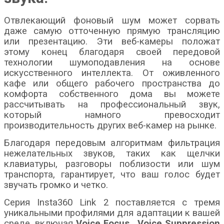
Отвлекающий фоновый шум может сорвать
даже самую отточенную прямую трансляцию
или презентацию. Эти веб-камеры положат
этому конец благодаря своей передовой
технологии шумоподавления на основе
искусственного интеллекта. От оживленного
кафе или общего рабочего пространства до
комфорта собственного дома вы можете
рассчитывать на профессиональный звук,
который намного превосходит
производительность других веб-камер на рынке.
Благодаря передовым алгоритмам фильтрация
нежелательных звуков, таких как щелчки
клавиатуры, разговоры поблизости или шум
транспорта, гарантирует, что ваш голос будет
звучать громко и четко.
Серия Insta360 Link 2 поставляется с тремя
уникальными профилями для адаптации к вашей
среде, включая
Voice Focus
, Voice Suppression