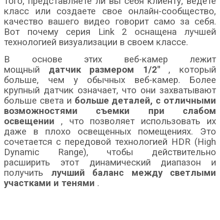
того, представляете ли вы себя клиенту, ведете
класс или создаете свое онлайн-сообщество,
качество вашего видео говорит само за себя.
Вот почему серия Link 2 оснащена лучшей
технологией визуализации в своем классе.
В основе этих веб-камер лежит
мощный
датчик
размером 1/2″
, который
больше, чем у обычных веб-камер. Более
крупный датчик означает, что они захватывают
больше света и
больше деталей, с отличными
возможностями съемки при слабом
освещении
, что позволяет использовать их
даже в плохо освещенных помещениях. Это
сочетается с передовой технологией HDR (High
Dynamic Range), чтобы действительно
расширить этот динамический диапазон и
получить
лучший баланс между светлыми
участками и тенями
.