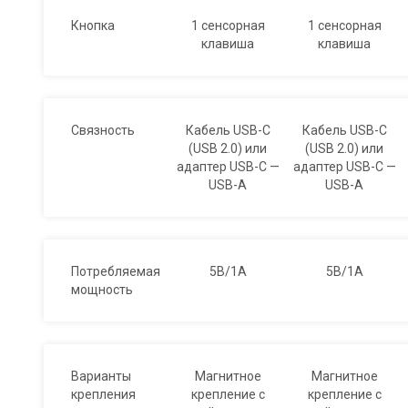
Кнопка
1 сенсорная
1 сенсорная
клавиша
клавиша
Связность
Кабель USB-C
Кабель USB-C
(USB 2.0) или
(USB 2.0) или
адаптер USB-C —
адаптер USB-C —
USB-A
USB-A
Потребляемая
5В/1А
5В/1А
мощность
Варианты
Магнитное
Магнитное
крепления
крепление с
крепление с