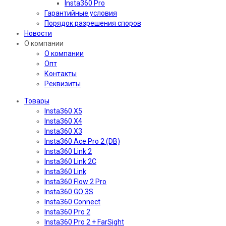
Insta360 Pro
Гарантийные условия
Порядок разрешения споров
Новости
О компании
О компании
Опт
Контакты
Реквизиты
Товары
Insta360 X5
Insta360 X4
Insta360 X3
Insta360 Ace Pro 2 (DB)
Insta360 Link 2
Insta360 Link 2C
Insta360 Link
Insta360 Flow 2 Pro
Insta360 GO 3S
Insta360 Connect
Insta360 Pro 2
Insta360 Pro 2 + FarSight