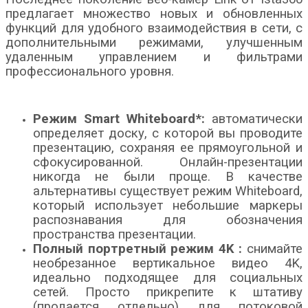
предлагает множество новых и обновленных
функций для удобного взаимодействия в сети, с
дополнительными режимами, улучшенным
удаленным управлением и фильтрами
профессионального уровня.
Режим Smart Whiteboard*:
автоматически
определяет доску, с которой вы проводите
презентацию, сохраняя ее прямоугольной и
сфокусированной. Онлайн-презентации
никогда не были проще. В качестве
альтернативы существует режим Whiteboard,
который использует небольшие маркеры
распознавания для обозначения
пространства презентации.
Полный портретный режим
4K
:
снимайте
необрезанное вертикальное видео 4K,
идеально подходящее для социальных
сетей. Просто прикрепите к штативу
(продается отдельно) для потоковой