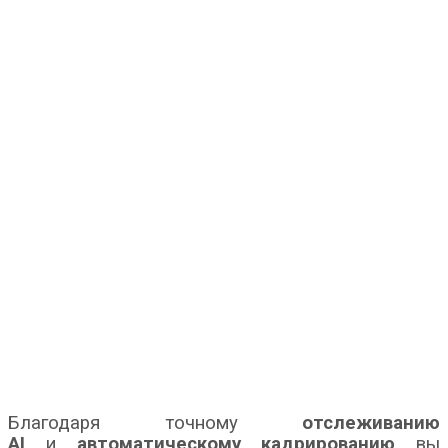
Благодаря точному
отслеживанию
AI
и
автоматическому кадрированию
вы