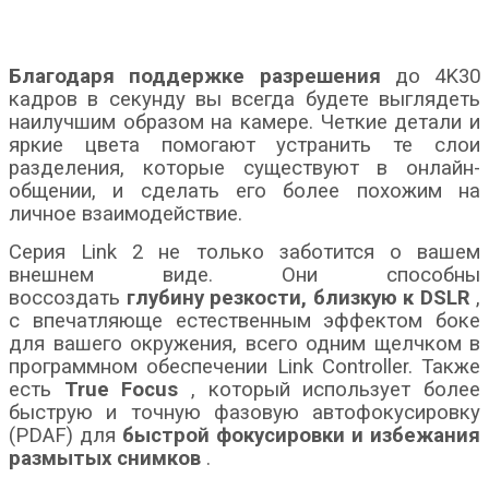
Благодаря поддержке разрешения
до 4K30
кадров в секунду вы всегда будете выглядеть
наилучшим образом на камере. Четкие детали и
яркие цвета помогают устранить те слои
разделения, которые существуют в онлайн-
общении, и сделать его более похожим на
личное взаимодействие.
Серия Link 2 не только заботится о вашем
внешнем виде. Они способны
воссоздать
глубину резкости, близкую к DSLR
,
с впечатляюще естественным эффектом боке
для вашего окружения, всего одним щелчком в
программном обеспечении Link Controller. Также
есть
True Focus
, который использует более
быструю и точную фазовую автофокусировку
(PDAF) для
быстрой фокусировки и избежания
размытых снимков
.