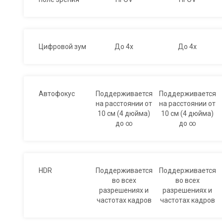
Цифровой зум
До 4x
До 4x
Автофокус
Поддерживается
Поддерживается
на расстоянии от
на расстоянии от
10 см (4 дюйма)
10 см (4 дюйма)
до ∞
до ∞
HDR
Поддерживается
Поддерживается
во всех
во всех
разрешениях и
разрешениях и
частотах кадров
частотах кадров