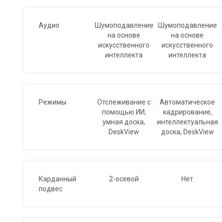
Аудио
Шумоподавление
Шумоподавление
на основе
на основе
искусственного
искусственного
интеллекта
интеллекта
Режимы
Отслеживание с
Автоматическое
помощью ИИ,
кадрирование,
умная доска,
интеллектуальная
DeskView
доска, DeskView
Карданный
2-осевой
Нет
подвес