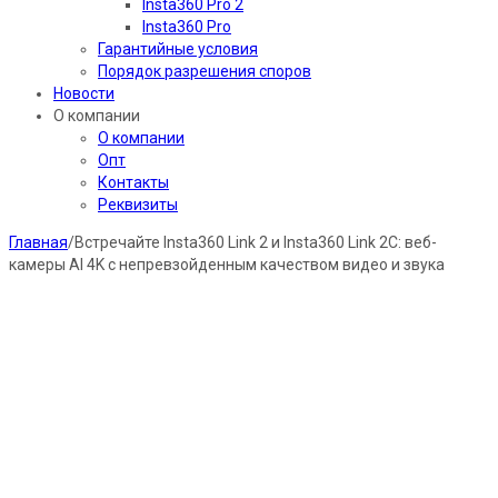
Insta360 Pro 2
Insta360 Pro
Гарантийные условия
Порядок разрешения споров
Новости
О компании
О компании
Опт
Контакты
Реквизиты
Главная
/
Встречайте Insta360 Link 2 и Insta360 Link 2C: веб-
камеры AI 4K с непревзойденным качеством видео и звука