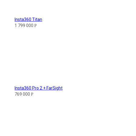
Insta360 Titan
1 799 000
Р
Insta360 Pro 2 + FarSight
769 000
Р