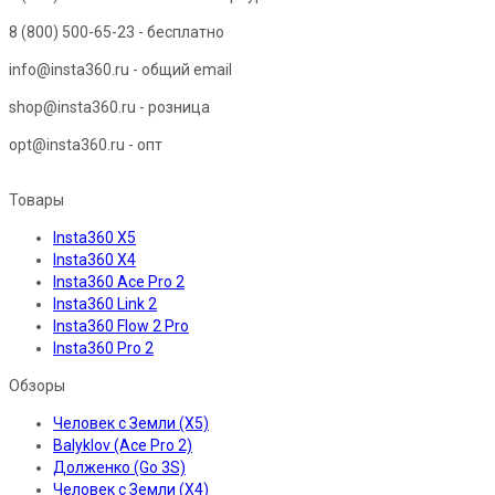
8 (800) 500-65-23
- бесплатно
info@insta360.ru - общий email
shop@insta360.ru - розница
opt@insta360.ru - опт
Товары
Insta360 X5
Insta360 X4
Insta360 Ace Pro 2
Insta360 Link 2
Insta360 Flow 2 Pro
Insta360 Pro 2
Обзоры
Человек с Земли (X5)
Balyklov (Ace Pro 2)
Долженко (Go 3S)
Человек с Земли (X4)