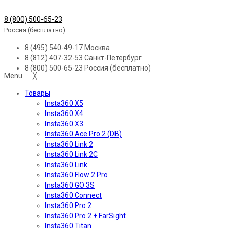
8 (800) 500-65-23
Россия (бесплатно)
8 (495) 540-49-17
Москва
8 (812) 407-32-53
Санкт-Петербург
8 (800) 500-65-23
Россия (бесплатно)
Menu
≡
╳
Товары
Insta360 X5
Insta360 X4
Insta360 X3
Insta360 Ace Pro 2 (DB)
Insta360 Link 2
Insta360 Link 2C
Insta360 Link
Insta360 Flow 2 Pro
Insta360 GO 3S
Insta360 Connect
Insta360 Pro 2
Insta360 Pro 2 + FarSight
Insta360 Titan