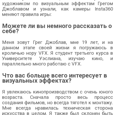
художником по визуальным эффектам Грегом
Джоблавом и узнали, как камеры Insta360
меняют правила игры:
Можете ли вы немного рассказать о
себе?
Меня зовут Грег Джоблав, мне 19 лет, и на
данном этапе своей жизни я погружаюсь в
кроличью нору VFX. Я студент третьего курса в
Университете Уэслиана, изучаю кино, и
параллельно много работаю с VFX.
Что вас больше всего интересует в
визуальных эффектах?
Я увлекаюсь кинопроизводством с очень юного
возраста. Сначала просто весь процесс
создания фильмов, но всегда тяготел к монтажу.
Мне всегда нравилась техническая сторона
искусства в целом. Я также был склонен быть