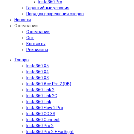
Insta360 Pro
Гарантийные условия
Порядок разрешения споров
Новости
О компании
О компании
Опт
Контакты
Реквизиты
Товары
Insta360 X5
Insta360 X4
Insta360 X3
Insta360 Ace Pro 2 (DB)
Insta360 Link 2
Insta360 Link 2C
Insta360 Link
Insta360 Flow 2 Pro
Insta360 GO 3S
Insta360 Connect
Insta360 Pro 2
Insta360 Pro 2 + FarSight