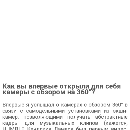
Как вы впервые открыли для себя
камеры с обзором на 360°?
Впервые я услышал о камерах с обзором 360° в
связи с самодельными установками из экшн-
камер, позволяющими получать абстрактные
кадры для музыкальных клипов (кажется,
HUMBLE Кендрика Ламара был первым видео,