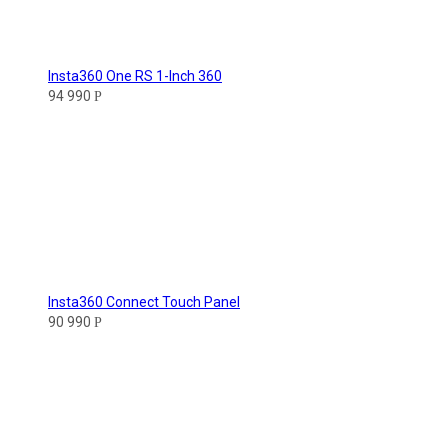
Insta360 One RS 1-Inch 360
94 990
Р
Insta360 Connect Touch Panel
90 990
Р