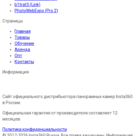
b1trat3 (Link)
PhotoWebExpo (Pro 2)
Страницы
Главная
Товары
Обучение
Аренда
Опт
Контакты
Информация
Сайт официального дистрибьютора панорамных камер Insta360
в России.
Официальная гарантия от производителя составляет 12
месяцев.
Политика конфиденциальности
.
© 2017-2026 Insta360 Russia. Все права защищены. Информация,