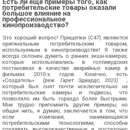
Есть ли еще примеры того, как
потребительские товары оказали
большое влияние на
профессиональное
кинопроизводство?
Это хороший вопрос! Прищепки (C47) являются
оригинальным потребительским товаром,
используемым в кинопроизводстве! Я также
всегда склонен думать о ранних экшн-камерах,
которые использовались в голливудских
постановках в качестве аварийных камер в
фильмах 2010-х годов. Конечно, есть
«Создатель»
(реж. Гарет Эдвардс, 2023)
,
который был снят почти исключительно на
потребительские камеры и подвесы, что
позволяло им быть гораздо более быстрыми.
Мне трудно припомнить другие примеры, но
общая нить, я думаю, заключается в том, что
если компания, занимающаяся
потребительскими технологиями, способна
создавать высококачественные и достаточно