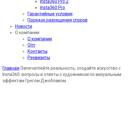
Insta360 Pro 2
Insta360 Pro
Гарантийные условия
Порядок разрешения споров
Новости
О компании
О компании
Опт
Контакты
Реквизиты
Главная
/
Запечатлейте реальность, создайте искусство с
Insta360: вопросы и ответы с художником по визуальным
эффектам Грегом Джоблавом