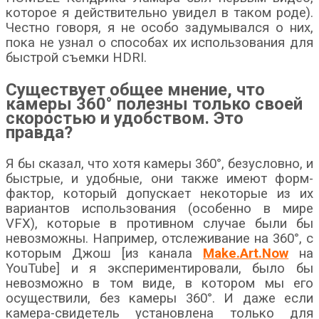
которое я действительно увидел в таком роде).
Честно говоря, я не особо задумывался о них,
пока не узнал о способах их использования для
быстрой съемки HDRI.
Существует общее мнение, что
камеры 360° полезны только своей
скоростью и удобством. Это
правда?
Я бы сказал, что хотя камеры 360°, безусловно, и
быстрые, и удобные, они также имеют форм-
фактор, который допускает некоторые из их
вариантов использования (особенно в мире
VFX), которые в противном случае были бы
невозможны. Например, отслеживание на 360°, с
которым Джош [из канала
Make.Art.Now
на
YouTube] и я экспериментировали, было бы
невозможно в том виде, в котором мы его
осуществили, без камеры 360°. И даже если
камера-свидетель установлена ​​только для