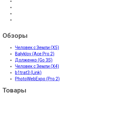
Обзоры
Человек с Земли (X5)
Balyklov (Ace Pro 2)
Долженко (Go 3S)
Человек с Земли (X4)
b1trat3 (Link)
PhotoWebExpo (Pro 2)
Товары