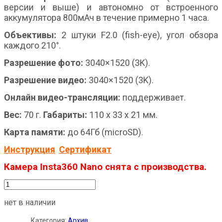
версии и выше) и автономно от встроенного
аккумулятора 800мАч в течение примерно 1 часа.
Объективы:
2 штуки F2.0 (fish-eye), угол обзора
каждого 210°.
Разрешение фото:
3040×1520 (3K).
Разрешение видео:
3040×1520 (3K).
Онлайн видео-трансляции:
поддерживает.
Вес:
70 г.
Габариты:
110 х 33 х 21 мм.
Карта памяти:
до 64Гб (microSD).
Инструкция
Сертификат
Камера Insta360 Nano снята с производства.
нет в наличии
Категория:
Архив