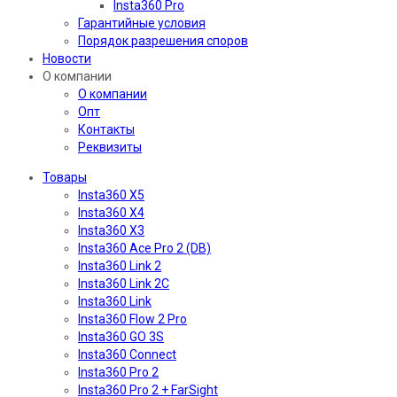
Insta360 Pro
Гарантийные условия
Порядок разрешения споров
Новости
О компании
О компании
Опт
Контакты
Реквизиты
Товары
Insta360 X5
Insta360 X4
Insta360 X3
Insta360 Ace Pro 2 (DB)
Insta360 Link 2
Insta360 Link 2C
Insta360 Link
Insta360 Flow 2 Pro
Insta360 GO 3S
Insta360 Connect
Insta360 Pro 2
Insta360 Pro 2 + FarSight