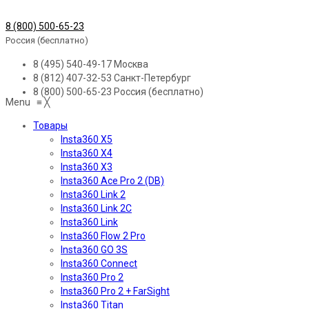
8 (800) 500-65-23
Россия (бесплатно)
8 (495) 540-49-17
Москва
8 (812) 407-32-53
Санкт-Петербург
8 (800) 500-65-23
Россия (бесплатно)
Menu
≡
╳
Товары
Insta360 X5
Insta360 X4
Insta360 X3
Insta360 Ace Pro 2 (DB)
Insta360 Link 2
Insta360 Link 2C
Insta360 Link
Insta360 Flow 2 Pro
Insta360 GO 3S
Insta360 Connect
Insta360 Pro 2
Insta360 Pro 2 + FarSight
Insta360 Titan