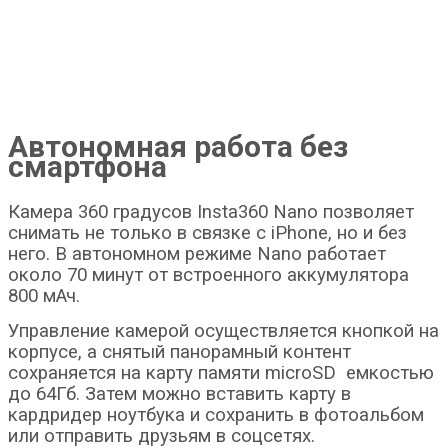
Автономная работа без
смартфона
Камера 360 градусов Insta360 Nano позволяет
снимать не только в связке с iPhone, но и без
него. В автономном режиме Nano работает
около 70 минут от встроенного аккумулятора
800 мАч.
Управление камерой осуществляется кнопкой на
корпусе, а снятый панорамный контент
сохраняется на карту памяти microSD емкостью
до 64Гб. Затем можно вставить карту в
кардридер ноутбука и сохранить в фотоальбом
или отправить друзьям в соцсетях.