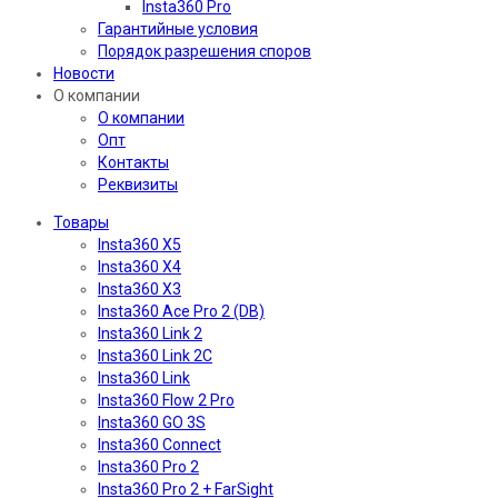
Insta360 Pro
Гарантийные условия
Порядок разрешения споров
Новости
О компании
О компании
Опт
Контакты
Реквизиты
Товары
Insta360 X5
Insta360 X4
Insta360 X3
Insta360 Ace Pro 2 (DB)
Insta360 Link 2
Insta360 Link 2C
Insta360 Link
Insta360 Flow 2 Pro
Insta360 GO 3S
Insta360 Connect
Insta360 Pro 2
Insta360 Pro 2 + FarSight