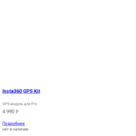
Insta360 GPS Kit
GPS модуль для Pro
4 990
Р
Подробнее
нет в наличии