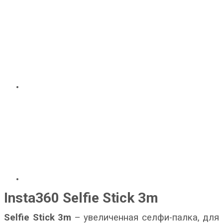
Insta360 Selfie Stick 3m
Selfie Stick 3m
– увеличенная cелфи-палка, для