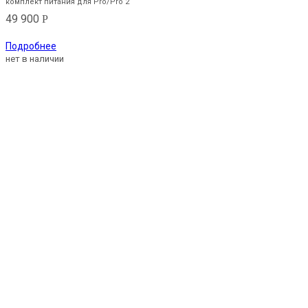
комплект питания для Pro/Pro 2
49 900
Р
Подробнее
нет в наличии