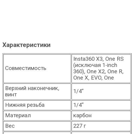
Характеристики
Insta360 X3, One RS
(исключая 1-inch
Совместимость
360), One X2, One R,
One X, EVO, One
Верхний наконечник,
1/4”
винт
Нижняя резьба
1/4”
Материал
карбон
Вес
227 г