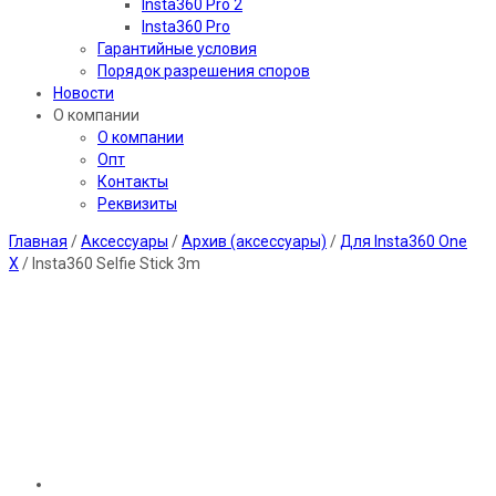
Insta360 Pro 2
Insta360 Pro
Гарантийные условия
Порядок разрешения споров
Новости
О компании
О компании
Опт
Контакты
Реквизиты
Главная
/
Аксессуары
/
Архив (аксессуары)
/
Для Insta360 One
X
/ Insta360 Selfie Stick 3m