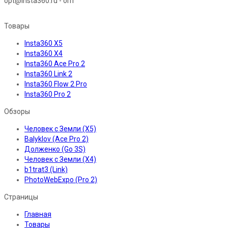
opt@insta360.ru - опт
Товары
Insta360 X5
Insta360 X4
Insta360 Ace Pro 2
Insta360 Link 2
Insta360 Flow 2 Pro
Insta360 Pro 2
Обзоры
Человек с Земли (X5)
Balyklov (Ace Pro 2)
Долженко (Go 3S)
Человек с Земли (X4)
b1trat3 (Link)
PhotoWebExpo (Pro 2)
Страницы
Главная
Товары