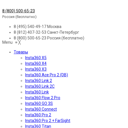
8 (800) 500-65-23
Россия (бесплатно)
8 (495) 540-49-17
Москва
8 (812) 407-32-53
Санкт-Петербург
8 (800) 500-65-23
Россия (бесплатно)
Menu
≡
╳
Товары
Insta360 X5
Insta360 X4
Insta360 X3
Insta360 Ace Pro 2 (DB)
Insta360 Link 2
Insta360 Link 2C
Insta360 Link
Insta360 Flow 2 Pro
Insta360 GO 3S
Insta360 Connect
Insta360 Pro 2
Insta360 Pro 2 + FarSight
Insta360 Titan