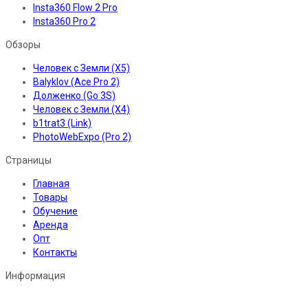
Insta360 Flow 2 Pro
Insta360 Pro 2
Обзоры
Человек с Земли (X5)
Balyklov (Ace Pro 2)
Долженко (Go 3S)
Человек с Земли (X4)
b1trat3 (Link)
PhotoWebExpo (Pro 2)
Страницы
Главная
Товары
Обучение
Аренда
Опт
Контакты
Информация