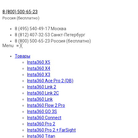
8 (800) 500-65-23
Россия (бесплатно)
8 (495) 540-49-17
Москва
8 (812) 407-32-53
Санкт-Петербург
8 (800) 500-65-23
Россия (бесплатно)
Menu
≡
╳
Товары
Insta360 X5
Insta360 X4
Insta360 X3
Insta360 Ace Pro 2 (DB)
Insta360 Link 2
Insta360 Link 2C
Insta360 Link
Insta360 Flow 2 Pro
Insta360 GO 3S
Insta360 Connect
Insta360 Pro 2
Insta360 Pro 2 + FarSight
Insta360 Titan