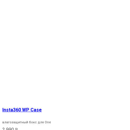
Insta360 WP Case
влагозащитный бокс для One
2 990
Р