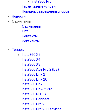
Insta360 Pro
Гарантийные условия
Порядок разрешения споров
Новости
О компании
О компании
Опт
Контакты
Реквизиты
Товары
Insta360 X5
Insta360 X4
Insta360 X3
Insta360 Ace Pro 2 (DB)
Insta360 Link 2
Insta360 Link 2C
Insta360 Link
Insta360 Flow 2 Pro
Insta360 GO 3S
Insta360 Connect
Insta360 Pro 2
Insta360 Pro 2 + FarSight