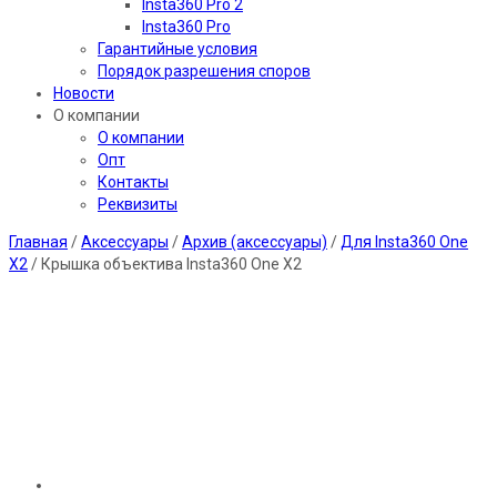
Insta360 Pro 2
Insta360 Pro
Гарантийные условия
Порядок разрешения споров
Новости
О компании
О компании
Опт
Контакты
Реквизиты
Главная
/
Аксессуары
/
Архив (аксессуары)
/
Для Insta360 One
X2
/ Крышка объектива Insta360 One X2