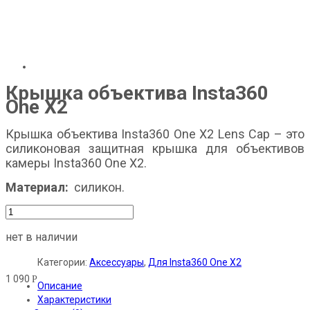
Крышка объектива Insta360
One X2
Крышка объектива Insta360 One X2 Lens Cap – это
силиконовая защитная крышка для объективов
камеры Insta360 One X2.
Материал:
силикон.
нет в наличии
Категории:
Аксессуары
,
Для Insta360 One X2
1 090
Р
Описание
Характеристики