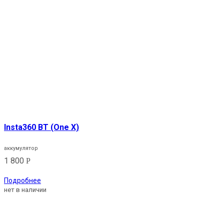
Insta360 BT (One X)
аккумулятор
1 800
Р
Подробнее
нет в наличии