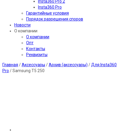
Insta360 Pro 2
Insta360 Pro
Гарантийные условия
Порядок разрешения споров
Новости
О компании
О компании
Опт
Контакты
Реквизиты
Главная
/
Аксессуары
/
Архив (аксессуары)
/
Для Insta360
Pro
/ Samsung T5 250