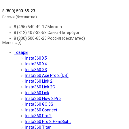
8 (800) 500-65-23
Россия (бесплатно)
8 (495) 540-49-17
Москва
8 (812) 407-32-53
Санкт-Петербург
8 (800) 500-65-23
Россия (бесплатно)
Menu
≡
╳
Товары
Insta360 X5
Insta360 X4
Insta360 X3
Insta360 Ace Pro 2 (DB)
Insta360 Link 2
Insta360 Link 2C
Insta360 Link
Insta360 Flow 2 Pro
Insta360 GO 3S
Insta360 Connect
Insta360 Pro 2
Insta360 Pro 2 + FarSight
Insta360 Titan