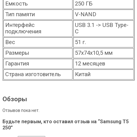
Емкость
250 ГБ
Тип памяти
V-NAND
Интерфейс
USB 3.1 -> USB Type-
подключения
C
Вес
51 г.
Размеры
57х74х10,5 мм
Гарантия
12 месяцев
Страна изготовитель
Китай
Обзоры
Отзывов пока нет.
Будьте первым, кто оставил отзыв на “Samsung T5
250”