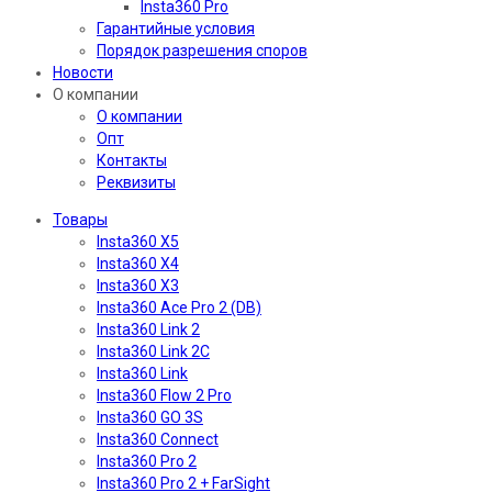
Insta360 Pro
Гарантийные условия
Порядок разрешения споров
Новости
О компании
О компании
Опт
Контакты
Реквизиты
Товары
Insta360 X5
Insta360 X4
Insta360 X3
Insta360 Ace Pro 2 (DB)
Insta360 Link 2
Insta360 Link 2C
Insta360 Link
Insta360 Flow 2 Pro
Insta360 GO 3S
Insta360 Connect
Insta360 Pro 2
Insta360 Pro 2 + FarSight