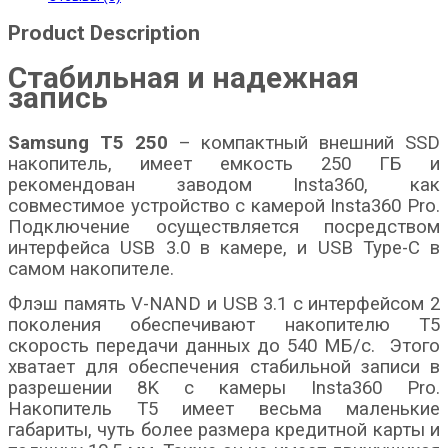
Product Description
Стабильная и надежная
запись
Samsung T5
250
– компактный внешний SSD
накопитель, имеет емкость 250 ГБ и
рекомендован заводом Insta360, как
совместимое устройство с камерой Insta360 Pro.
Подключение осуществляется посредством
интерфейса USB 3.0 в камере, и USB Type-C в
самом накопителе.
Флэш память V-NAND и USB 3.1 с интерфейсом 2
поколения обеспечивают накопителю T5
скорость передачи данных до 540 MБ/с. Этого
хватает для обеспечения стабильной записи в
разрешении 8K с камеры Insta360 Pro.
Накопитель T5 имеет весьма маленькие
габариты, чуть более размера кредитной карты и