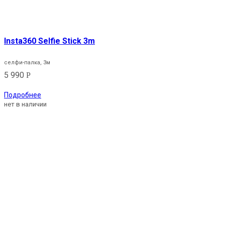
Insta360 Selfie Stick 3m
селфи-палка, 3м
5 990
Р
Подробнее
нет в наличии