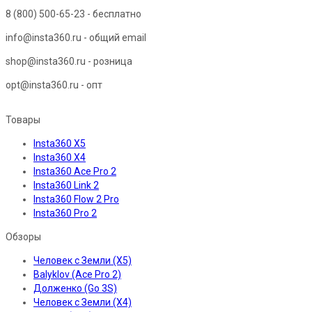
8 (800) 500-65-23
- бесплатно
info@insta360.ru - общий email
shop@insta360.ru - розница
opt@insta360.ru - опт
Товары
Insta360 X5
Insta360 X4
Insta360 Ace Pro 2
Insta360 Link 2
Insta360 Flow 2 Pro
Insta360 Pro 2
Обзоры
Человек с Земли (X5)
Balyklov (Ace Pro 2)
Долженко (Go 3S)
Человек с Земли (X4)