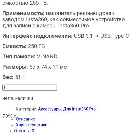
емкостью 250 ГБ.
Применимость:
накопитель рекомендован
заводом Insta360, как совместимое устройство
для записи с камеры Insta360 Pro.
Интерфейс подключения:
USB 3.1 -> USB Type-C
Емкость:
250 ГБ
Тип памяти:
V-NAND
Размеры:
57 х 74 х 11 мм
Вес:
51 г.
нет в наличии
Категории:
Аксессуары
,
Для Insta360 Pro
7 990
Р
Описание
Характеристики
Отзывы (0)