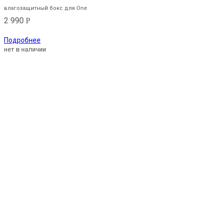
влагозащитный бокс для One
2 990
Р
Подробнее
нет в наличии