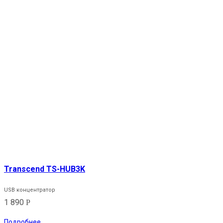
Transcend TS-HUB3K
USB концентратор
1 890
Р
Подробнее