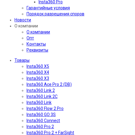
Insta360 Pro
Гарантийные условия
Порядок разрешения споров
Новости
О компании
О компании
Опт
Контакты
Реквизиты
Товары
Insta360 X5
Insta360 X4
Insta360 X3
Insta360 Ace Pro 2 (DB)
Insta360 Link 2
Insta360 Link 2C
Insta360 Link
Insta360 Flow 2 Pro
Insta360 GO 3S
Insta360 Connect
Insta360 Pro 2
Insta360 Pro 2 + FarSight