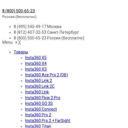
8 (800) 500-65-23
Россия (бесплатно)
8 (495) 540-49-17
Москва
8 (812) 407-32-53
Санкт-Петербург
8 (800) 500-65-23
Россия (бесплатно)
Menu
≡
╳
Товары
Insta360 X5
Insta360 X4
Insta360 X3
Insta360 Ace Pro 2 (DB)
Insta360 Link 2
Insta360 Link 2C
Insta360 Link
Insta360 Flow 2 Pro
Insta360 GO 3S
Insta360 Connect
Insta360 Pro 2
Insta360 Pro 2 + FarSight
Insta360 Titan