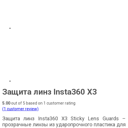
Защита линз Insta360 X3
5.00
out of
5
based on
1
customer rating
(
1
customer review)
Защита линз Insta360 X3 Sticky Lens Guards –
прозрачные линзы из ударопрочного пластика для