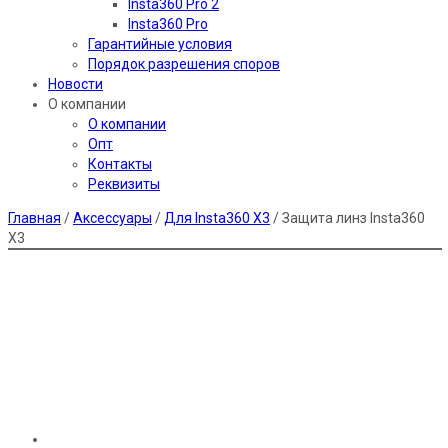
Insta360 Pro 2
Insta360 Pro
Гарантийные условия
Порядок разрешения споров
Новости
О компании
О компании
Опт
Контакты
Реквизиты
Главная
/
Аксессуары
/
Для Insta360 X3
/ Защита линз Insta360
X3