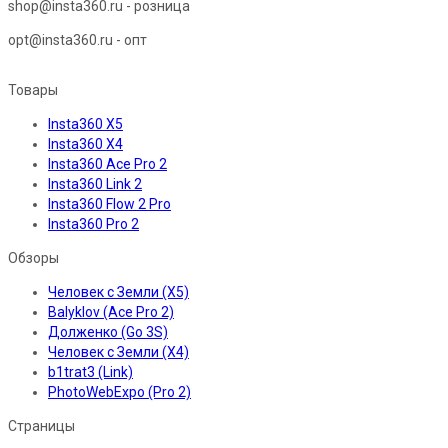
shop@insta360.ru - розница
opt@insta360.ru - опт
Товары
Insta360 X5
Insta360 X4
Insta360 Ace Pro 2
Insta360 Link 2
Insta360 Flow 2 Pro
Insta360 Pro 2
Обзоры
Человек с Земли (X5)
Balyklov (Ace Pro 2)
Долженко (Go 3S)
Человек с Земли (X4)
b1trat3 (Link)
PhotoWebExpo (Pro 2)
Страницы