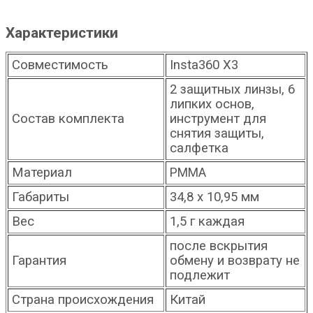
Характеристики
Совместимость
Insta360 X3
2 защитных линзы, 6
липких основ,
Состав комплекта
инструмент для
снятия защиты,
салфетка
Материал
PMMA
Габариты
34,8 х 10,95 мм
Вес
1,5 г каждая
после вскрытия
Гарантия
обмену и возврату не
подлежит
Страна происхождения
Китай