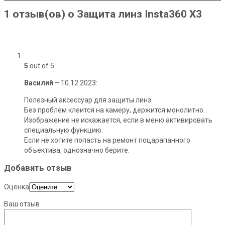
1 отзыв(ов) о Защита линз Insta360 X3
5
out of 5
Василий
–
10.12.2023
:
Полезный аксессуар для защиты линз.
Без проблем клеится на камеру, держится монолитно.
Изображение не искажается, если в меню активировать
специальную функцию.
Если не хотите попасть на ремонт поцарапанного
объектива, однозначно берите.
Добавить отзыв
Оценка
Ваш отзыв