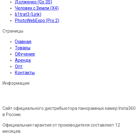
Долженко (Go 3S)
Человек с Земли (X4)
b1trat3 (Link)
PhotoWebExpo (Pro 2)
Страницы
Главная
Товары
Обучение
Аренда
Опт
Контакты
Информация
Сайт официального дистрибьютора панорамных камер Insta360
в России.
Официальная гарантия от производителя составляет 12
месяцев.