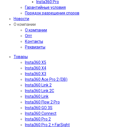
Insta360 Pro
Гарантийные условия
Порядок разрешения споров
Новости
О компании
О компании
Опт
Контакты
Реквизиты
Товары
Insta360 X5
Insta360 X4
Insta360 X3
Insta360 Ace Pro 2 (DB)
Insta360 Link 2
Insta360 Link 2C
Insta360 Link
Insta360 Flow 2 Pro
Insta360 GO 3S
Insta360 Connect
Insta360 Pro 2
Insta360 Pro 2 + FarSight