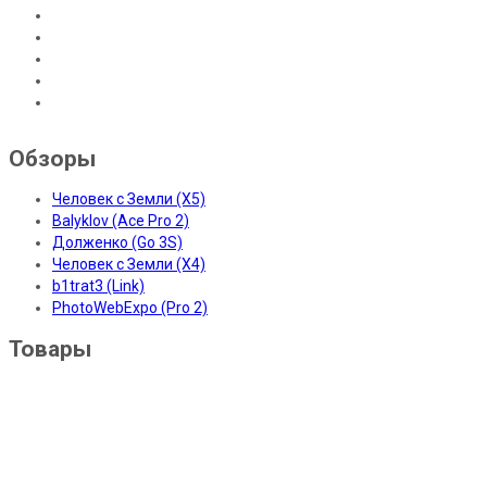
Обзоры
Человек с Земли (X5)
Balyklov (Ace Pro 2)
Долженко (Go 3S)
Человек с Земли (X4)
b1trat3 (Link)
PhotoWebExpo (Pro 2)
Товары