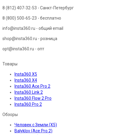
8 (812) 407-32-53
- Санкт-Петербург
8 (800) 500-65-23
- бесплатно
info@insta360.ru - общий email
shop@insta360.ru - розница
opt@insta360.ru - опт
Товары
Insta360 X5
Insta360 X4
Insta360 Ace Pro 2
Insta360 Link 2
Insta360 Flow 2 Pro
Insta360 Pro 2
Обзоры
Человек с Земли (X5)
Balyklov (Ace Pro 2)