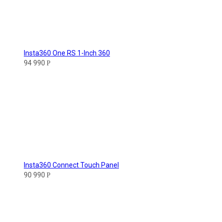
Insta360 One RS 1-Inch 360
94 990
Р
Insta360 Connect Touch Panel
90 990
Р