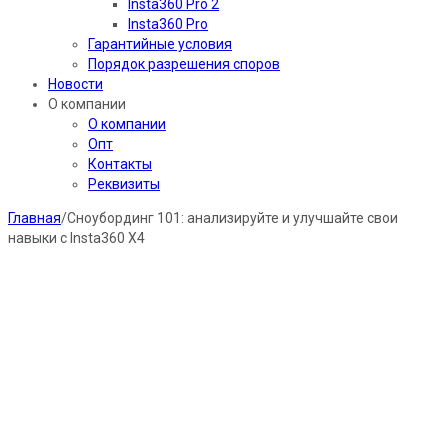
Insta360 Pro 2
Insta360 Pro
Гарантийные условия
Порядок разрешения споров
Новости
О компании
О компании
Опт
Контакты
Реквизиты
Главная
/
Сноубординг 101: анализируйте и улучшайте свои
навыки с Insta360 X4