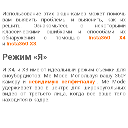
Использование этих экшн-камер может помочь
вам выявить проблемы и выяснить, как их
решить. Ознакомьтесь с некоторыми
классическими ошибками и способами их
обнаружения с помощью
Insta360 X4
и
Insta360 X3
.
Режим «Я»
И X4, и X3 имеют идеальный режим съемки для
сноубордистов: Me Mode. Используя вашу 360º
камеру и
невидимую селфи-палку
, Me Mode
удерживает вас в центре для широкоугольных
видео от третьего лица, когда все ваше тело
находится в кадре.