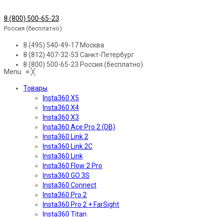
8 (800) 500-65-23
Россия (бесплатно)
8 (495) 540-49-17
Москва
8 (812) 407-32-53
Санкт-Петербург
8 (800) 500-65-23
Россия (бесплатно)
Menu
≡
╳
Товары
Insta360 X5
Insta360 X4
Insta360 X3
Insta360 Ace Pro 2 (DB)
Insta360 Link 2
Insta360 Link 2C
Insta360 Link
Insta360 Flow 2 Pro
Insta360 GO 3S
Insta360 Connect
Insta360 Pro 2
Insta360 Pro 2 + FarSight
Insta360 Titan