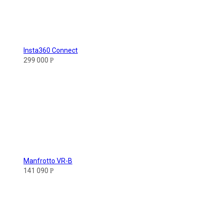
Insta360 Connect
299 000
Р
Manfrotto VR-B
141 090
Р