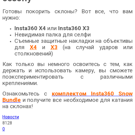
Готовы покорить склоны? Вот все, что вам
нужно:
Insta360 Х4
или
Insta360 Х3
Невидимая палка для селфи
Съемные защитные накладки на объективы
для
X4
и
X3
(на случай ударов или
столкновений)
Как только вы немного освоитесь с тем, как
держать и использовать камеру, вы сможете
поэкспериментировать с различными
креплениями.
Ознакомьтесь с
комплектом Insta360 Snow
Bundle
и получите все необходимое для катания
на склонах!
Новости
8128
0