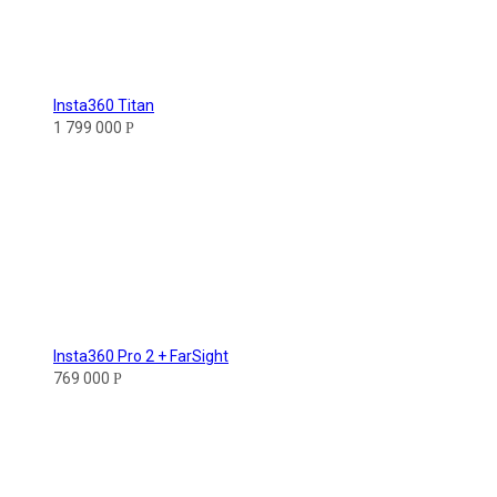
Insta360 Titan
1 799 000
Р
Insta360 Pro 2 + FarSight
769 000
Р