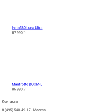
Insta360 Luna Ultra
87 990
Р
Manfrotto BOOM-L
86 990
Р
Контакты
8 (495) 540-49-17
- Москва