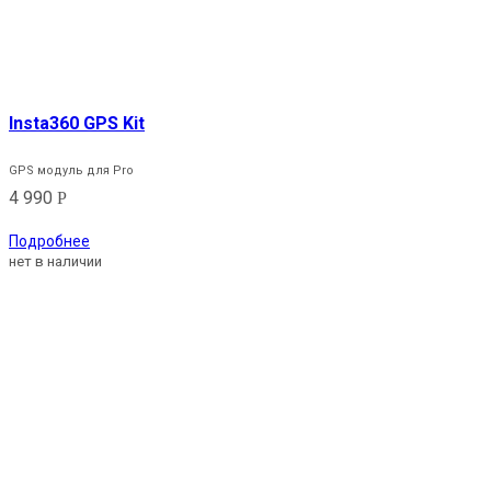
Insta360 GPS Kit
GPS модуль для Pro
4 990
Р
Подробнее
нет в наличии