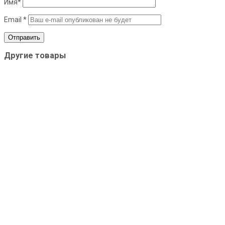
Имя
*
Email
*
Другие товары