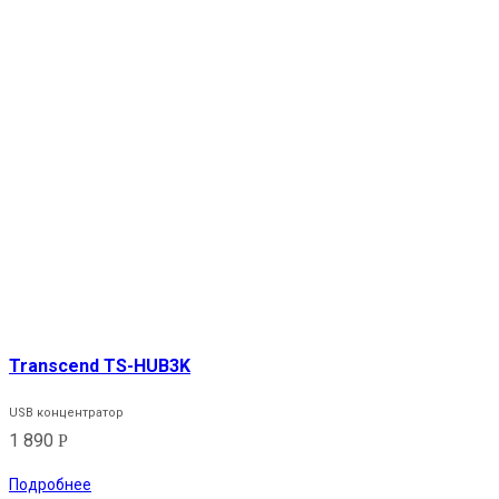
Transcend TS-HUB3K
USB концентратор
1 890
Р
Подробнее