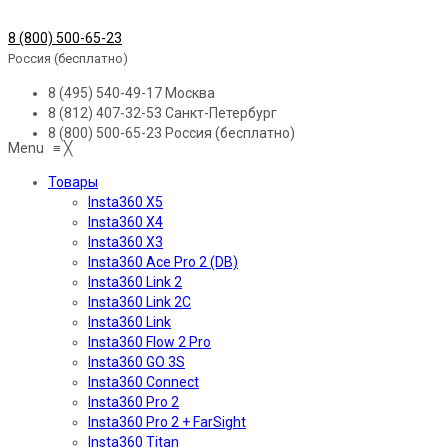
8 (800) 500-65-23
Россия (бесплатно)
8 (495) 540-49-17
Москва
8 (812) 407-32-53
Санкт-Петербург
8 (800) 500-65-23
Россия (бесплатно)
Menu
≡
╳
Товары
Insta360 X5
Insta360 X4
Insta360 X3
Insta360 Ace Pro 2 (DB)
Insta360 Link 2
Insta360 Link 2C
Insta360 Link
Insta360 Flow 2 Pro
Insta360 GO 3S
Insta360 Connect
Insta360 Pro 2
Insta360 Pro 2 + FarSight
Insta360 Titan