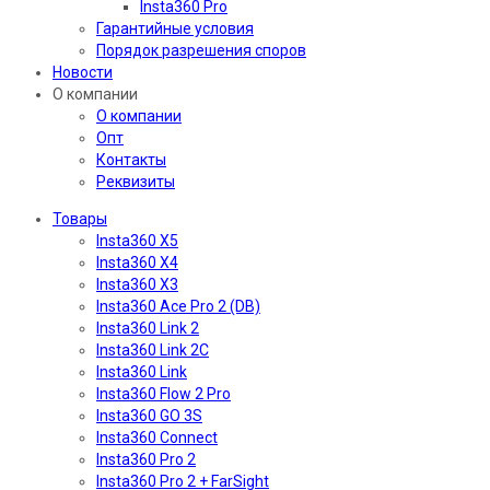
Insta360 Pro
Гарантийные условия
Порядок разрешения споров
Новости
О компании
О компании
Опт
Контакты
Реквизиты
Товары
Insta360 X5
Insta360 X4
Insta360 X3
Insta360 Ace Pro 2 (DB)
Insta360 Link 2
Insta360 Link 2C
Insta360 Link
Insta360 Flow 2 Pro
Insta360 GO 3S
Insta360 Connect
Insta360 Pro 2
Insta360 Pro 2 + FarSight