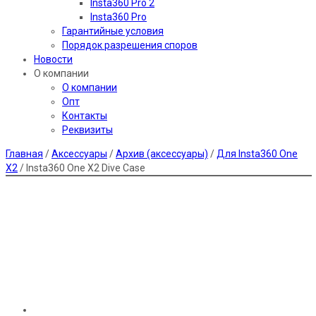
Insta360 Pro 2
Insta360 Pro
Гарантийные условия
Порядок разрешения споров
Новости
О компании
О компании
Опт
Контакты
Реквизиты
Главная
/
Аксессуары
/
Архив (аксессуары)
/
Для Insta360 One
X2
/ Insta360 One X2 Dive Case