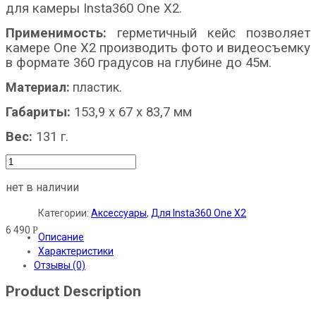
для камеры Insta360 One X2.
Применимость:
герметичный кейс позволяет
камере One X2 производить фото и видеосъемку
в формате 360 градусов на глубине до 45м.
Материал:
пластик.
Габариты:
153,9 х 67 х 83,7 мм
Вес:
131 г.
нет в наличии
Категории:
Аксессуары
,
Для Insta360 One X2
6 490
Р
Описание
Характеристики
Отзывы (0)
Product Description