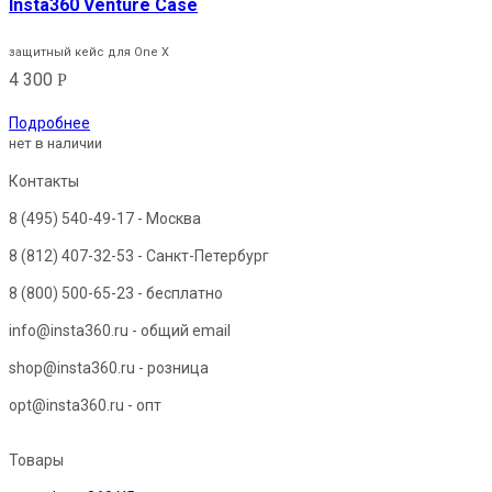
Insta360 Venture Case
защитный кейс для One X
4 300
Р
Подробнее
нет в наличии
Контакты
8 (495) 540-49-17
- Москва
8 (812) 407-32-53
- Санкт-Петербург
8 (800) 500-65-23
- бесплатно
info@insta360.ru - общий email
shop@insta360.ru - розница
opt@insta360.ru - опт
Товары