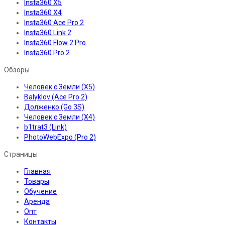
Insta360 X5
Insta360 X4
Insta360 Ace Pro 2
Insta360 Link 2
Insta360 Flow 2 Pro
Insta360 Pro 2
Обзоры
Человек с Земли (X5)
Balyklov (Ace Pro 2)
Долженко (Go 3S)
Человек с Земли (X4)
b1trat3 (Link)
PhotoWebExpo (Pro 2)
Страницы
Главная
Товары
Обучение
Аренда
Опт
Контакты