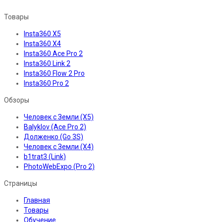
Товары
Insta360 X5
Insta360 X4
Insta360 Ace Pro 2
Insta360 Link 2
Insta360 Flow 2 Pro
Insta360 Pro 2
Обзоры
Человек с Земли (X5)
Balyklov (Ace Pro 2)
Долженко (Go 3S)
Человек с Земли (X4)
b1trat3 (Link)
PhotoWebExpo (Pro 2)
Страницы
Главная
Товары
Обучение