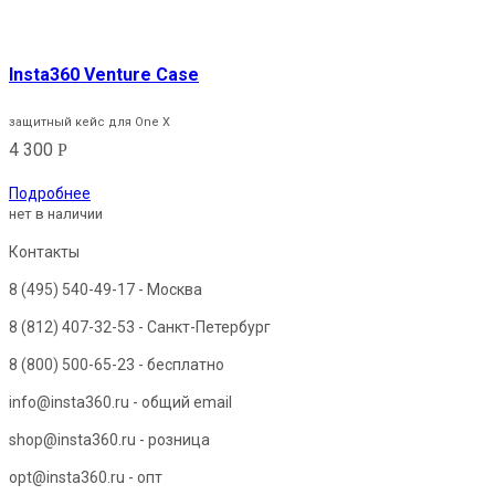
Insta360 Venture Case
защитный кейс для One X
4 300
Р
Подробнее
нет в наличии
Контакты
8 (495) 540-49-17
- Москва
8 (812) 407-32-53
- Санкт-Петербург
8 (800) 500-65-23
- бесплатно
info@insta360.ru - общий email
shop@insta360.ru - розница
opt@insta360.ru - опт