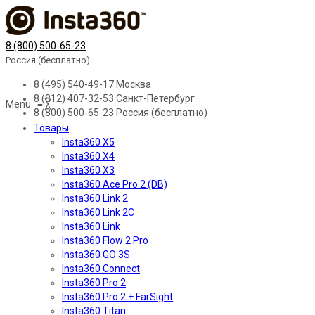
8 (800) 500-65-23
Россия (бесплатно)
8 (495) 540-49-17
Москва
8 (812) 407-32-53
Санкт-Петербург
Menu
≡
╳
8 (800) 500-65-23
Россия (бесплатно)
Товары
Insta360 X5
Insta360 X4
Insta360 X3
Insta360 Ace Pro 2 (DB)
Insta360 Link 2
Insta360 Link 2C
Insta360 Link
Insta360 Flow 2 Pro
Insta360 GO 3S
Insta360 Connect
Insta360 Pro 2
Insta360 Pro 2 + FarSight
Insta360 Titan