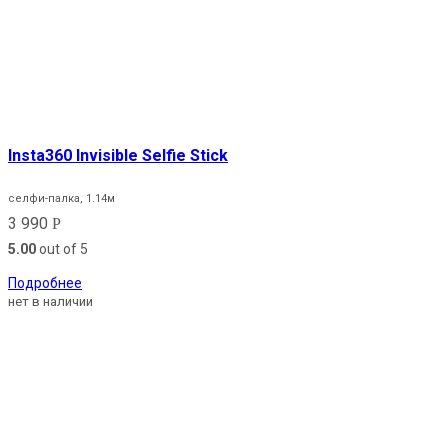
Insta360 Invisible Selfie Stick
селфи-палка, 1.14м
3 990
Р
5.00
out of 5
Подробнее
нет в наличии