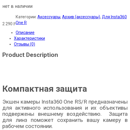
нет в наличии
Категории:
Аксессуары
,
Архив (аксессуары)
,
Для Insta360
One R
2 290
Р
Описание
Характеристики
Отзывы (0)
Product Description
Компактная защита
Экшен камеры Insta360 One RS/R предназначены
для активного использования и их объективы
подвержены внешнему воздействию. Защита
для линз поможет сохранить вашу камеру в
рабочем состоянии.