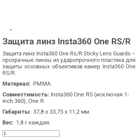
Защита линз Insta360 One RS/R
Защита линз Insta360 One Rs/R Sticky Lens Guards –
прозрачные линзы из ударопрочного пластика для
защиты основных объективов камер Insta360 One
RS/R.
Материал:
PMMA
.
Совместимость:
Insta360 One RS (исключая 1-
inch 360), One R
.
Габариты
:
37,8 х 33,75 х 11,2
мм
.
Вес:
1,8 г каждая
.