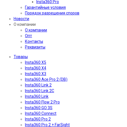
Insta360 Pro
Гарантийные условия
Порядок разрешения споров
Новости
О компании
О компании
Опт
Контакты
Реквизиты
Товары
Insta360 X5
Insta360 X4
Insta360 X3
Insta360 Ace Pro 2 (DB)
Insta360 Link 2
Insta360 Link 2C
Insta360 Link
Insta360 Flow 2 Pro
Insta360 GO 3S
Insta360 Connect
Insta360 Pro 2
Insta360 Pro 2 + FarSight