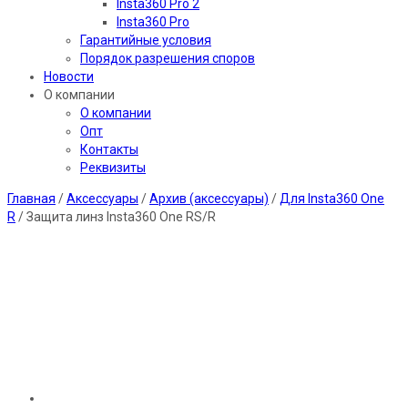
Insta360 Pro 2
Insta360 Pro
Гарантийные условия
Порядок разрешения споров
Новости
О компании
О компании
Опт
Контакты
Реквизиты
Главная
/
Аксессуары
/
Архив (аксессуары)
/
Для Insta360 One
R
/ Защита линз Insta360 One RS/R